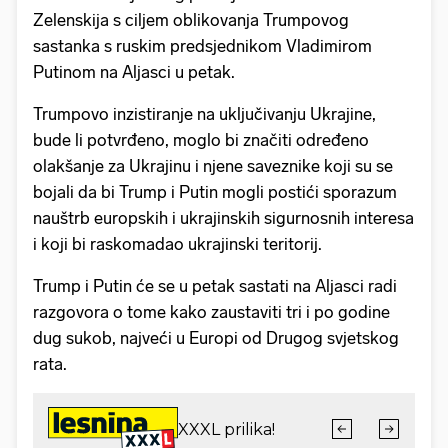
Zelenskija s ciljem oblikovanja Trumpovog
sastanka s ruskim predsjednikom Vladimirom
Putinom na Aljasci u petak.
Trumpovo inzistiranje na uključivanju Ukrajine,
bude li potvrđeno, moglo bi značiti određeno
olakšanje za Ukrajinu i njene saveznike koji su se
bojali da bi Trump i Putin mogli postići sporazum
nauštrb europskih i ukrajinskih sigurnosnih interesa
i koji bi raskomadao ukrajinski teritorij.
Trump i Putin će se u petak sastati na Aljasci radi
razgovora o tome kako zaustaviti tri i po godine
dug sukob, najveći u Europi od Drugog svjetskog
rata.