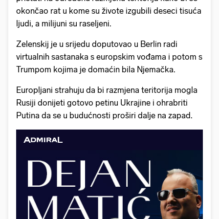
okončao rat u kome su živote izgubili deseci tisuća
ljudi, a milijuni su raseljeni.
Zelenskij je u srijedu doputovao u Berlin radi
virtualnih sastanaka s europskim vođama i potom s
Trumpom kojima je domaćin bila Njemačka.
Europljani strahuju da bi razmjena teritorija mogla
Rusiji donijeti gotovo petinu Ukrajine i ohrabriti
Putina da se u budućnosti proširi dalje na zapad.