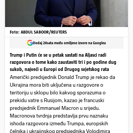
Foto: ABDUL SABOOR/REUTERS
Dodaj 24sata među omiljene izvore na Googleu
Trump i Putin će se u petak sastati na Aljasci radi
razgovora o tome kako zaustaviti tri i po godine dug
sukob, najveći u Europi od Drugog svjetskog rata
Američki predsjednik Donald Trump je rekao da
Ukrajina mora biti uključena u razgovore o
teritoriju u sklopu bilo kakvog sporazuma o
prekidu vatre s Rusijom, kazao je francuski
predsjednik Emmanuel Macron u srijedu.
Macronova tvrdnja predstavlja prvu naznaku
ishoda razgovora između Trumpa, europskih
čelnika i ukrajinskog predsjednika Volodimira