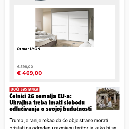
UOČI SASTANKA
Čelnici 26 zemalja EU-a:
Ukrajina treba imati slobodu
odlučivanja o svojoj budućnosti
Trump je ranije rekao da će obje strane morati
pristati na određenu razmjenu teritorija kako bi se