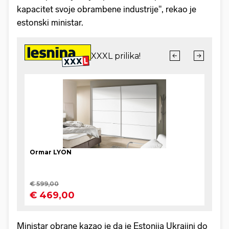
kapacitet svoje obrambene industrije", rekao je
estonski ministar.
Ministar obrane kazao je da je Estonija Ukrajini do