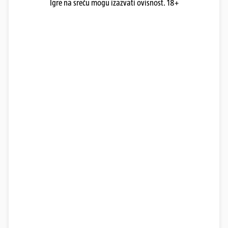
Igre na sreću mogu izazvati ovisnost. 18+