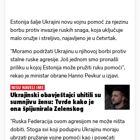
Estonija šalje Ukrajini novu vojnu pomoć za njezinu
borbu protiv invazije ruskih snaga, koja uključuje
malo oružje i streljivo, najavljeno je u četvrtak.
"Moramo podržati Ukrajinu u njihovoj borbi protiv
stalne ruske agresije. Još jednom smo pronašli
priliku u kojoj Estonija može pružiti ruku pomoći",
rekao je ministar obrane Hanno Pevkur u izjavi.
NISU NAVELI IME
Ukrajinski obavještajci uhitili su
sumnjivu ženu: Tvrde kako je
ona špijunirala Zelenskog
"Ruska Federacija ovom agresijom ne može ništa
dobiti. Stoga svi koji podupiru Ukrajinu moraju
ubrzati pružanje vojne pomoći kao i povećati