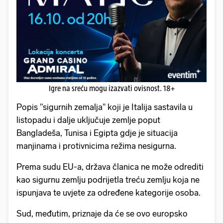
Igre na sreću mogu izazvati ovisnost. 18+
Popis "sigurnih zemalja" koji je Italija sastavila u
listopadu i dalje uključuje zemlje poput
Bangladeša, Tunisa i Egipta gdje je situacija
manjinama i protivnicima režima nesigurna.
Prema sudu EU-a, država članica ne može odrediti
kao sigurnu zemlju podrijetla treću zemlju koja ne
ispunjava te uvjete za određene kategorije osoba.
Sud, međutim, priznaje da će se ovo europsko