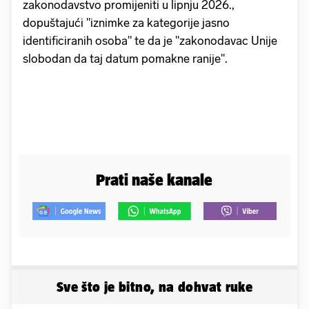
zakonodavstvo promijeniti u lipnju 2026.,
dopuštajući "iznimke za kategorije jasno
identificiranih osoba" te da je "zakonodavac Unije
slobodan da taj datum pomakne ranije".
Prati naše kanale
Sve što je bitno, na dohvat ruke