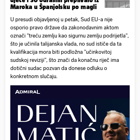
Maroka u Španjolsku po magli
U presudi objavljenoj u petak, Sud EU-a nije
osporio pravo države da zakonodavnim aktom
označi "treću zemlju kao sigurnu zemlju podrijetla",
što je učinila talijanska vlada, no sud ističe da ta
kvalifikacija mora biti podložna "učinkovitoj
sudskoj reviziji", što znači da konačnu riječ ima
dotični sudac pozvan da donese odluku o
konkretnom slučaju.