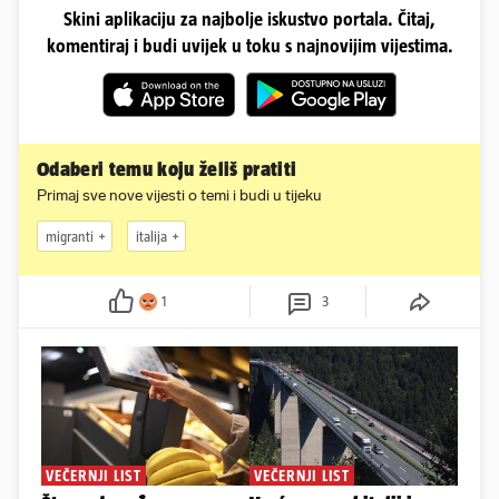
Skini aplikaciju za najbolje iskustvo portala. Čitaj,
komentiraj i budi uvijek u toku s najnovijim vijestima.
Odaberi temu koju želiš pratiti
Primaj sve nove vijesti o temi i budi u tijeku
migranti
italija
1
3