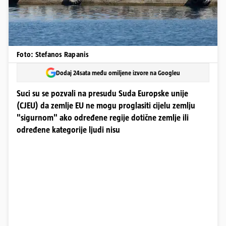
Foto: Stefanos Rapanis
Dodaj 24sata među omiljene izvore na Googleu
Suci su se pozvali na presudu Suda Europske unije
(CJEU) da zemlje EU ne mogu proglasiti cijelu zemlju
"sigurnom" ako određene regije dotične zemlje ili
određene kategorije ljudi nisu