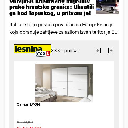
Ukrajinac krijumčario migrante
preko hrvatske granice: Uhvatili
ga kod Topuskog, u pritvoru je!
Italija je tako postala prva članica Europske unije
koja obrađuje zahtjeve za azilom izvan teritorija EU.