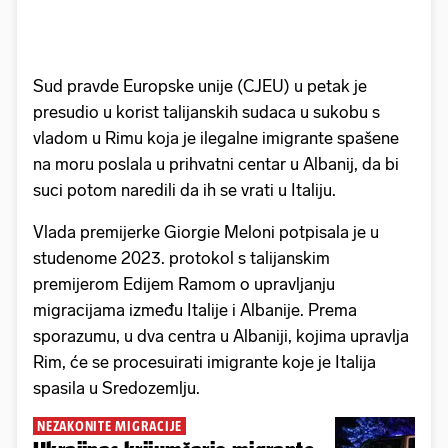
Sud pravde Europske unije (CJEU) u petak je
presudio u korist talijanskih sudaca u sukobu s
vladom u Rimu koja je ilegalne imigrante spašene
na moru poslala u prihvatni centar u Albanij, da bi
suci potom naredili da ih se vrati u Italiju.
Vlada premijerke Giorgie Meloni potpisala je u
studenome 2023. protokol s talijanskim
premijerom Edijem Ramom o upravljanju
migracijama između Italije i Albanije. Prema
sporazumu, u dva centra u Albaniji, kojima upravlja
Rim, će se procesuirati imigrante koje je Italija
spasila u Sredozemlju.
NEZAKONITE MIGRACIJE