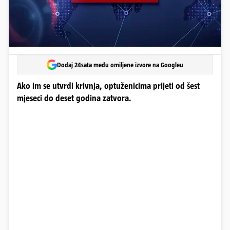
Dodaj 24sata među omiljene izvore na Googleu
Ako im se utvrdi krivnja, optuženicima prijeti od šest
mjeseci do deset godina zatvora.