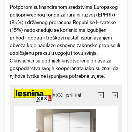
Potporom sufinanciranom sredstvima Europskog
poljoprivrednog fonda za ruralni razvoj (EPFRR)
(85%) i državnog proračuna Republike Hrvatske
(15%) nadoknađuju se korisnicima izgubljeni
prihod i dodatni troškovi nastali ispunjavanjem
obveza koje nadilaze osnovne zakonske propise ili
uobičajenu praksu u uzgoju i tovu svinja.
Okrivljenici su podnijeli krivotvorene prijave za
gospodarstva svojih kooperanata iako su znali da
njihova tvrtka ne ispunjava potrebne uvjete.