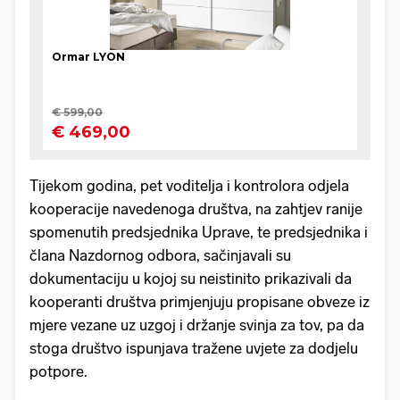
Tijekom godina, pet voditelja i kontrolora odjela
kooperacije navedenoga društva, na zahtjev ranije
spomenutih predsjednika Uprave, te predsjednika i
člana Nazdornog odbora, sačinjavali su
dokumentaciju u kojoj su neistinito prikazivali da
kooperanti društva primjenjuju propisane obveze iz
mjere vezane uz uzgoj i držanje svinja za tov, pa da
stoga društvo ispunjava tražene uvjete za dodjelu
potpore.