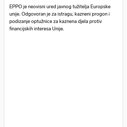
EPPO je neovisni ured javnog tužitelja Europske
unije. Odgovoran je za istragu, kazneni progon i
podizanje optužnice za kaznena djela protiv
financijskih interesa Unije.