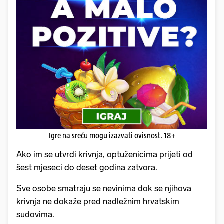
Igre na sreću mogu izazvati ovisnost. 18+
Ako im se utvrdi krivnja, optuženicima prijeti od
šest mjeseci do deset godina zatvora.
Sve osobe smatraju se nevinima dok se njihova
krivnja ne dokaže pred nadležnim hrvatskim
sudovima.