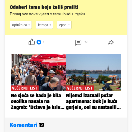
Odaberi temu koju želiš pratiti
Primaj sve nove vijesti o temi i budi u tijeku
optužnica
istraga
eppo
3
19
Komentari
19