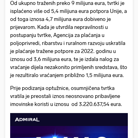
Od ukupno traženih preko 9 milijuna eura, tvrtki je
isplaćeno više od 5,4 milijuna eura potpora Unije, a
od toga iznosa 4,7 milijuna eura dobiveno je
prijevarom. Kada je utvrdila nepravilnosti u
postupanju tvrtke, Agencija za plaćanja u
poljoprivredi, ribarstvu i ruralnom razvoju uskratila
je plaćanje tražene potpore za 2022. godinu u
iznosu od 3,6 milijuna eura, te je izdala nalog za
vraćanje dijela nezakonito primljenih sredstava, što
je rezultiralo vraćanjem približno 1,5 milijuna eura.
Prije podizanja optužnice, osumnjičena tvrtka
vratila je preostali iznos neosnovano pribavljene
imovinske koristi u iznosu od 3.220.637,54 eura.