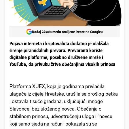
Dodaj 24sata među omiljene izvore na Googleu
Pojava interneta i kriptovaluta dodatno je olakšala
širenje piramidalnih prevara. Prevaranti koriste
digitalne platforme, posebno društvene mreže i
YouTube, da privuku žrtve obećanjima visokih prinosa
Platforma XUEX, koja je godinama privlačila
ulagače iz cijele Hrvatske, urušila se prošlog petka
i ostavila tisuće građana, uključujući mnoge
Slavonce, bez uloženog novca. Obećanja o
stabilnom prinosu, udvostručenju uloga i "novcu
koji samo sjeda na račun" pokazala su se