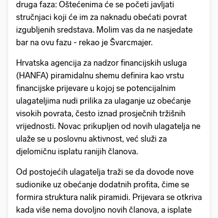
druga faza: Oštećenima će se početi javljati
stručnjaci koji će im za naknadu obećati povrat
izgubljenih sredstava. Molim vas da ne nasjedate
bar na ovu fazu - rekao je Švarcmajer.
Hrvatska agencija za nadzor financijskih usluga
(HANFA) piramidalnu shemu definira kao vrstu
financijske prijevare u kojoj se potencijalnim
ulagateljima nudi prilika za ulaganje uz obećanje
visokih povrata, često iznad prosječnih tržišnih
vrijednosti. Novac prikupljen od novih ulagatelja ne
ulaže se u poslovnu aktivnost, već služi za
djelomičnu isplatu ranijih članova.
Od postojećih ulagatelja traži se da dovode nove
sudionike uz obećanje dodatnih profita, čime se
formira struktura nalik piramidi. Prijevara se otkriva
kada više nema dovoljno novih članova, a isplate