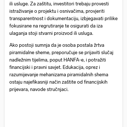
ili usluge. Za zaštitu, investitori trebaju provesti
istraživanje o projektu i osnivačima, provjeriti
transparentnost i dokumentaciju, izbjegavati prilike
fokusirane na regrutiranje te osigurati da iza
ulaganja stoji stvarni proizvod ili usluga.
Ako postoji sumnja da je osoba postala žrtva
piramidalne sheme, preporučuje se prijaviti slučaj
nadležnim tijelima, poput HANFA-e, i potražiti
financijski i pravni savjet. Edukacija, oprez i
razumijevanje mehanizama piramidalnih shema
ostaju najefikasniji način zaštite od financijskih
prijevara, navode stručnjaci.