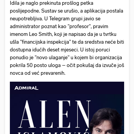
Idila je naglo prekinuta prošlog petka
poslijepodne. Sustav se urušio, a aplikacija postala
neupotrebljiva. U Telegram grupi javio se
administrator poznat kao "profesor", pravim
imenom Leo Smith, koji je napisao da je u tvrtku
ušla "financijska inspekcija" te da sredstva neće biti
dostupna idućih deset mjeseci. U istoj poruci
ponudio je "novo ulaganje" u kojem bi organizacija
pokrila 50 posto uloga – očit pokušaj da izvuče još
novca od već prevarenih.