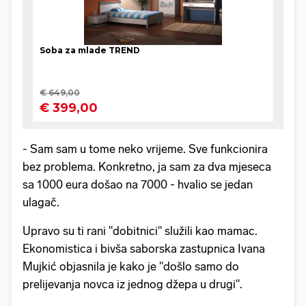
- Sam sam u tome neko vrijeme. Sve funkcionira
bez problema. Konkretno, ja sam za dva mjeseca
sa 1000 eura došao na 7000 - hvalio se jedan
ulagač.
Upravo su ti rani "dobitnici" služili kao mamac.
Ekonomistica i bivša saborska zastupnica Ivana
Mujkić objasnila je kako je "došlo samo do
prelijevanja novca iz jednog džepa u drugi".