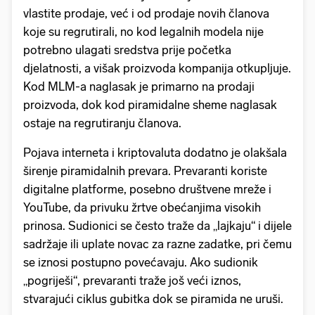
vlastite prodaje, već i od prodaje novih članova
koje su regrutirali, no kod legalnih modela nije
potrebno ulagati sredstva prije početka
djelatnosti, a višak proizvoda kompanija otkupljuje.
Kod MLM-a naglasak je primarno na prodaji
proizvoda, dok kod piramidalne sheme naglasak
ostaje na regrutiranju članova.
Pojava interneta i kriptovaluta dodatno je olakšala
širenje piramidalnih prevara. Prevaranti koriste
digitalne platforme, posebno društvene mreže i
YouTube, da privuku žrtve obećanjima visokih
prinosa. Sudionici se često traže da „lajkaju“ i dijele
sadržaje ili uplate novac za razne zadatke, pri čemu
se iznosi postupno povećavaju. Ako sudionik
„pogriješi“, prevaranti traže još veći iznos,
stvarajući ciklus gubitka dok se piramida ne uruši.