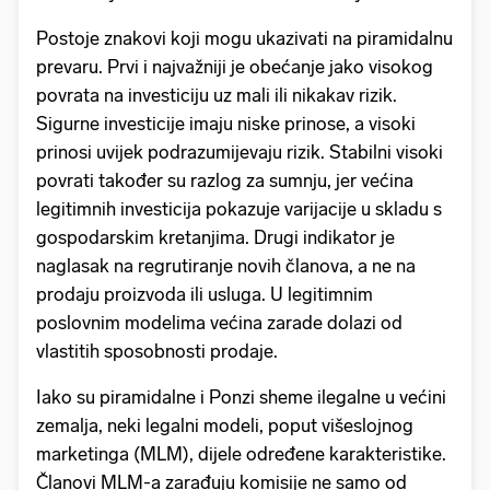
Postoje znakovi koji mogu ukazivati na piramidalnu
prevaru. Prvi i najvažniji je obećanje jako visokog
povrata na investiciju uz mali ili nikakav rizik.
Sigurne investicije imaju niske prinose, a visoki
prinosi uvijek podrazumijevaju rizik. Stabilni visoki
povrati također su razlog za sumnju, jer većina
legitimnih investicija pokazuje varijacije u skladu s
gospodarskim kretanjima. Drugi indikator je
naglasak na regrutiranje novih članova, a ne na
prodaju proizvoda ili usluga. U legitimnim
poslovnim modelima većina zarade dolazi od
vlastitih sposobnosti prodaje.
Iako su piramidalne i Ponzi sheme ilegalne u većini
zemalja, neki legalni modeli, poput višeslojnog
marketinga (MLM), dijele određene karakteristike.
Članovi MLM-a zarađuju komisije ne samo od