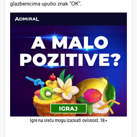
glazbenicima uputio znak "OK".
Igre na sreću mogu izazvati ovisnost. 18+