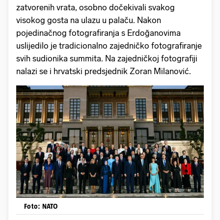
zatvorenih vrata, osobno dočekivali svakog
visokog gosta na ulazu u palaču. Nakon
pojedinačnog fotografiranja s Erdoğanovima
uslijedilo je tradicionalno zajedničko fotografiranje
svih sudionika summita. Na zajedničkoj fotografiji
nalazi se i hrvatski predsjednik Zoran Milanović.
Foto: NATO