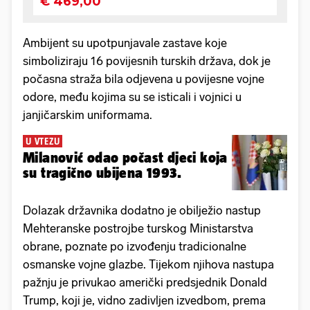
Ambijent su upotpunjavale zastave koje
simboliziraju 16 povijesnih turskih država, dok je
počasna straža bila odjevena u povijesne vojne
odore, među kojima su se isticali i vojnici u
janjičarskim uniformama.
U VTEZU
Milanović odao počast djeci koja
su tragično ubijena 1993.
Dolazak državnika dodatno je obilježio nastup
Mehteranske postrojbe turskog Ministarstva
obrane, poznate po izvođenju tradicionalne
osmanske vojne glazbe. Tijekom njihova nastupa
pažnju je privukao američki predsjednik Donald
Trump, koji je, vidno zadivljen izvedbom, prema