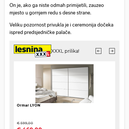
On je, ako ga niste odmah primijetili, zauzeo
mjesto u gornjem redu s desne strane.
Veliku pozornost privukla je i ceremonija dočeka
ispred predsjedničke palače.