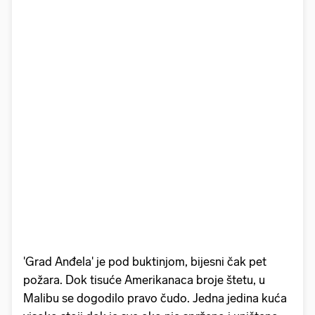
'Grad Anđela' je pod buktinjom, bijesni čak pet
požara. Dok tisuće Amerikanaca broje štetu, u
Malibu se dogodilo pravo čudo. Jedna jedina kuća