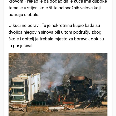
krovom - rekao je pa dodao da je kuća ima duboke
temelje u stijeni koje štite od snažnih valova koji
udaraju u obalu.
U kući ne boravi. Tu je nekretninu kupio kada su
dvojica njegovih sinova bili u tom području zbog
škole i obitelj je trebala mjesto za boravak dok su
ih posjećivali.