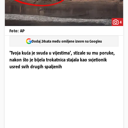
4
Foto: AP
Dodaj 24sata među omiljene izvore na Googleu
'Tvoja kuća je svuda u vijestima', stizale su mu poruke,
nakon što je bijela trokatnica stajala kao svjetionik
usred svih drugih spaljenih