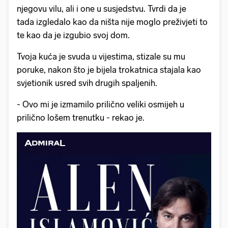
njegovu vilu, ali i one u susjedstvu. Tvrdi da je
tada izgledalo kao da ništa nije moglo preživjeti to
te kao da je izgubio svoj dom.
Tvoja kuća je svuda u vijestima, stizale su mu
poruke, nakon što je bijela trokatnica stajala kao
svjetionik usred svih drugih spaljenih.
- Ovo mi je izmamilo prilično veliki osmijeh u
prilično lošem trenutku - rekao je.