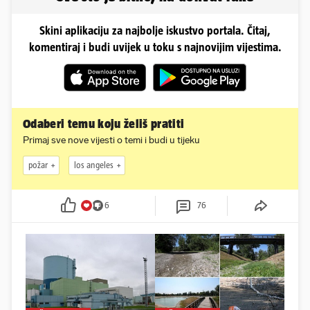
Skini aplikaciju za najbolje iskustvo portala. Čitaj,
komentiraj i budi uvijek u toku s najnovijim vijestima.
Odaberi temu koju želiš pratiti
Primaj sve nove vijesti o temi i budi u tijeku
požar
los angeles
6
76