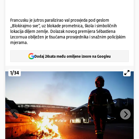
Francusku je jutros paralizirao val prosvjeda pod geslom
„Blokirajmo sve“, uz blokade prometnica, škola i simboličnih
lokacija diljem zemlje. Dolazak novog premijera Sébastiena
Lecornua obilježen je tisućama prosvjednika i snažnim policijskim
mjerama.
Dodaj 24sata među omiljene izvore na Googleu
1/34