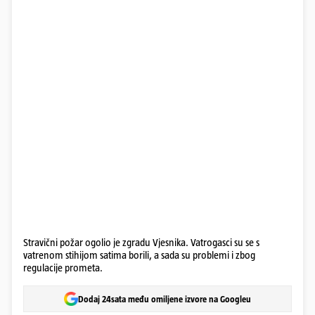
Stravični požar ogolio je zgradu Vjesnika. Vatrogasci su se s
vatrenom stihijom satima borili, a sada su problemi i zbog
regulacije prometa.
Dodaj 24sata među omiljene izvore na Googleu