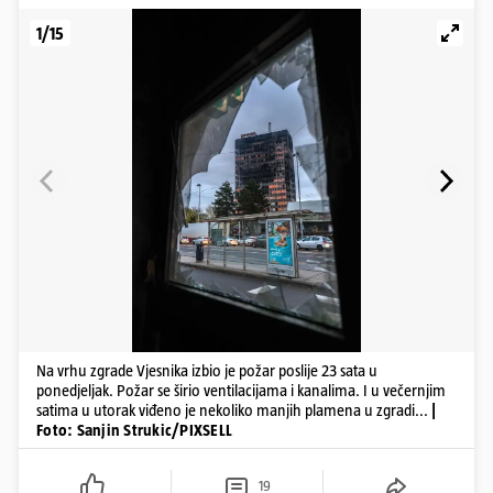
1/15
Na vrhu zgrade Vjesnika izbio je požar poslije 23 sata u
ponedjeljak. Požar se širio ventilacijama i kanalima. I u večernjim
satima u utorak viđeno je nekoliko manjih plamena u zgradi...
|
Foto: Sanjin Strukic/PIXSELL
19