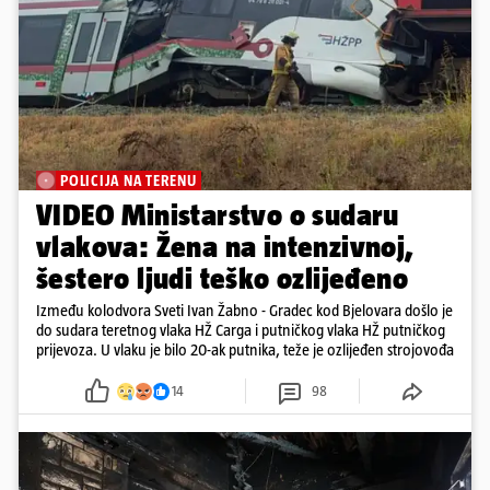
POLICIJA NA TERENU
VIDEO Ministarstvo o sudaru
vlakova: Žena na intenzivnoj,
šestero ljudi teško ozlijeđeno
Između kolodvora Sveti Ivan Žabno - Gradec kod Bjelovara došlo je
do sudara teretnog vlaka HŽ Carga i putničkog vlaka HŽ putničkog
prijevoza. U vlaku je bilo 20-ak putnika, teže je ozlijeđen strojovođa
14
98