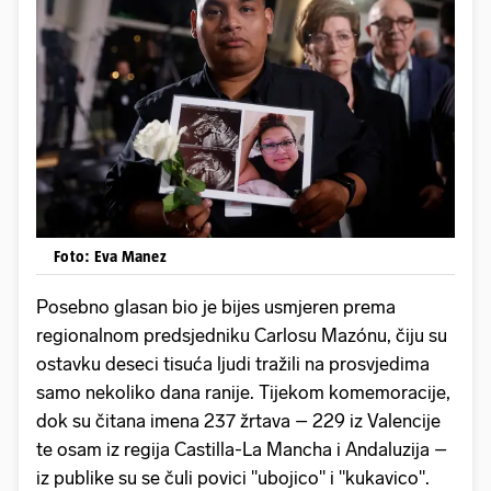
Foto: Eva Manez
Posebno glasan bio je bijes usmjeren prema
regionalnom predsjedniku Carlosu Mazónu, čiju su
ostavku deseci tisuća ljudi tražili na prosvjedima
samo nekoliko dana ranije. Tijekom komemoracije,
dok su čitana imena 237 žrtava – 229 iz Valencije
te osam iz regija Castilla-La Mancha i Andaluzija –
iz publike su se čuli povici "ubojico" i "kukavico".