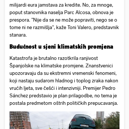
milijardi eura jamstava za kredite. No, za mnoge,
poput stanovnika naselja Parc Alcosa, obnova je
prespora. "Nije da se ne može popraviti, nego se o
tome ni ne razmišlja", kaže Toni Valero, predstavnik
stanara.
Budućnost u sjeni klimatskih promjena
Katastrofa je brutalno razotkrila ranjivost
Španjolske na klimatske promjene. Znanstvenici
upozoravaju da su ekstremni vremenski fenomeni,
koji nastaju sudarom hladnog i toplog zraka nakon
vrućih ljeta, sve češći i intenzivniji. Premijer Pedro
Sánchez predstavio je plan prilagodbe, no tema je
postala predmetom oštrih političkih prepucavanja.