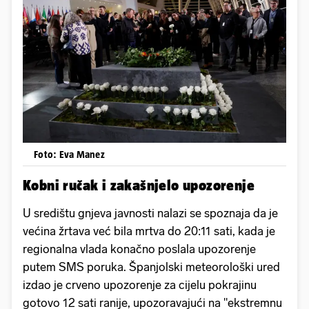
Foto: Eva Manez
Kobni ručak i zakašnjelo upozorenje
U središtu gnjeva javnosti nalazi se spoznaja da je
većina žrtava već bila mrtva do 20:11 sati, kada je
regionalna vlada konačno poslala upozorenje
putem SMS poruka. Španjolski meteorološki ured
izdao je crveno upozorenje za cijelu pokrajinu
gotovo 12 sati ranije, upozoravajući na "ekstremnu