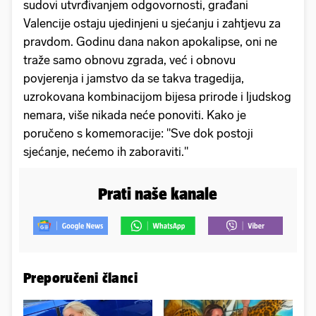
sudovi utvrđivanjem odgovornosti, građani
Valencije ostaju ujedinjeni u sjećanju i zahtjevu za
pravdom. Godinu dana nakon apokalipse, oni ne
traže samo obnovu zgrada, već i obnovu
povjerenja i jamstvo da se takva tragedija,
uzrokovana kombinacijom bijesa prirode i ljudskog
nemara, više nikada neće ponoviti. Kako je
poručeno s komemoracije: "Sve dok postoji
sjećanje, nećemo ih zaboraviti."
Prati naše kanale
Preporučeni članci