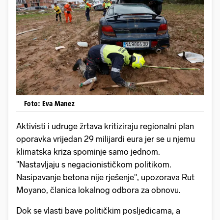
Foto: Eva Manez
Aktivisti i udruge žrtava kritiziraju regionalni plan
oporavka vrijedan 29 milijardi eura jer se u njemu
klimatska kriza spominje samo jednom.
"Nastavljaju s negacionističkom politikom.
Nasipavanje betona nije rješenje", upozorava Rut
Moyano, članica lokalnog odbora za obnovu.
Dok se vlasti bave političkim posljedicama, a