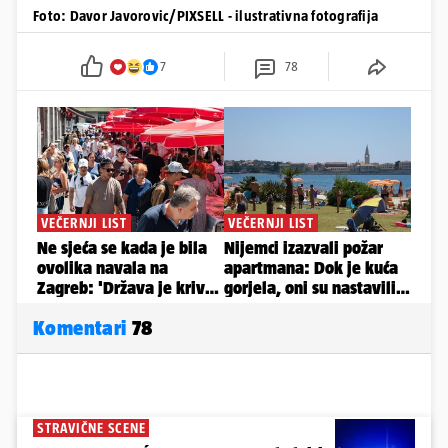
Foto: Davor Javorovic/PIXSELL - ilustrativna fotografija
7
78
Komentari
78
STRAVIČNE SCENE