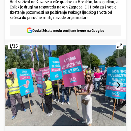
Hod za život održava se u više gradova u Hrvatskoj kroz godinu, a
Osijek je drugi na rasporedu nakon Zagreba. Cilj Hoda za život je
skretanje pozornosti na poštivanje svakoga ljudskog života od
začeća do prirodne smrti, navode organizatori.
Dodaj 24sata među omiljene izvore na Googleu
1/35