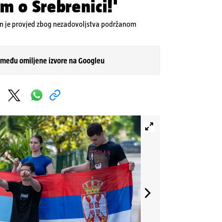
m o Srebrenici!'
an je provjed zbog nezadovoljstva podržanom
 među omiljene izvore na Googleu