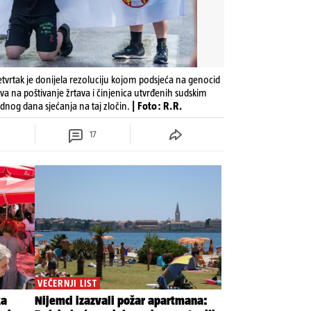
tvrtak je donijela rezoluciju kojom podsjeća na genocid
a na poštivanje žrtava i činjenica utvrđenih sudskim
og dana sjećanja na taj zločin.
| Foto: R.R.
17