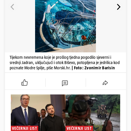
Tijekom nevremena koje je prošlog tjedna pogodilo sjeverni i
srednji Jadran, uključujući i otok Biševo, potopljena je jedrilica kod
poznate Modre špilje, piše Morski.hr.
| Foto: Zvonimir Barisin