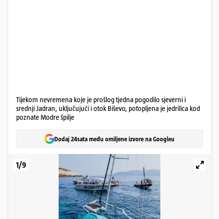
Tijekom nevremena koje je prošlog tjedna pogodilo sjeverni i
srednji Jadran, uključujući i otok Biševo, potopljena je jedrilica kod
poznate Modre špilje
Dodaj 24sata među omiljene izvore na Googleu
1/9