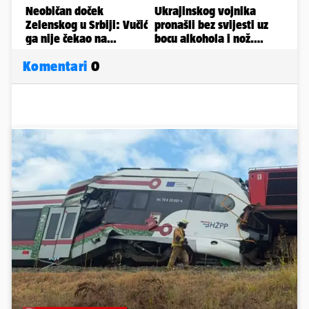
Komentari
0