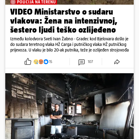
POLICIJA NA TERENU
VIDEO Ministarstvo o sudaru
vlakova: Žena na intenzivnoj,
šestero ljudi teško ozlijeđeno
Između kolodvora Sveti Ivan Žabno - Gradec kod Bjelovara došlo je
do sudara teretnog vlaka HŽ Carga i putničkog vlaka HŽ putničkog
prijevoza. U vlaku je bilo 20-ak putnika, teže je ozlijeđen strojovođa
15
107