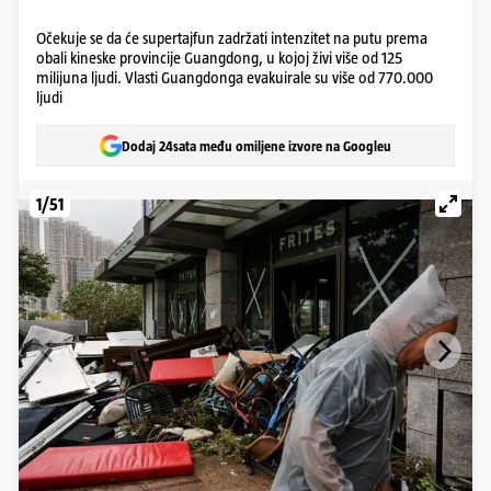
Očekuje se da će supertajfun zadržati intenzitet na putu prema
obali kineske provincije Guangdong, u kojoj živi više od 125
milijuna ljudi. Vlasti Guangdonga evakuirale su više od 770.000
ljudi
Dodaj 24sata među omiljene izvore na Googleu
1/51