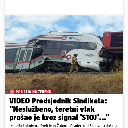
POLICIJA NA TERENU
VIDEO Predsjednik Sindikata:
"Neslužbeno, teretni vlak
prošao je kroz signal 'STOJ'..."
Između kolodvora Sveti Ivan Žabno - Gradec kod Bjelovara došlo je