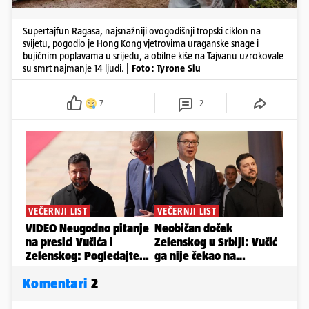
Supertajfun Ragasa, najsnažniji ovogodišnji tropski ciklon na
svijetu, pogodio je Hong Kong vjetrovima uraganske snage i
bujičnim poplavama u srijedu, a obilne kiše na Tajvanu uzrokovale
su smrt najmanje 14 ljudi.
| Foto: Tyrone Siu
7
2
Komentari
2