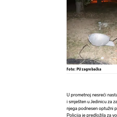
Foto: PU zagrebačka
U prometnoj nesreći nastal
i smješten u Jedinicu za za
njega podnesen optužni p
Policija je predložila za 