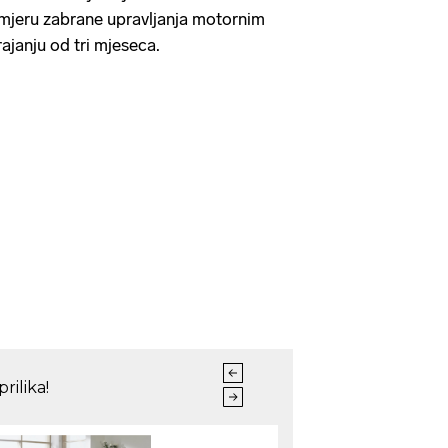
 mjeru zabrane upravljanja motornim
rajanju od tri mjeseca.