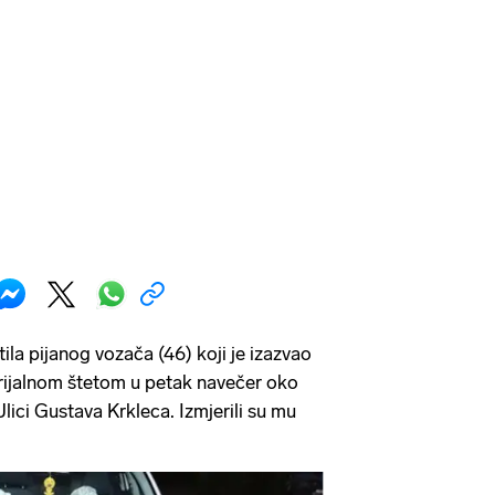
tila pijanog vozača (46) koji je izazvao
ijalnom štetom u petak navečer oko
lici Gustava Krkleca. Izmjerili su mu