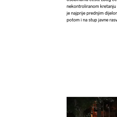
nekontroliranom kretanju
je najprije prednjim dijel
potom i na stup javne ras