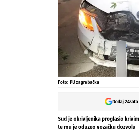
Foto: PU zagrebačka
Dodaj 24sata
Sud je okrivljenika proglasio kri
te mu je oduzeo vozačku dozvolu