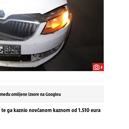
4
 među omiljene izvore na Googleu
vim te ga kaznio novčanom kaznom od 1.510 eura