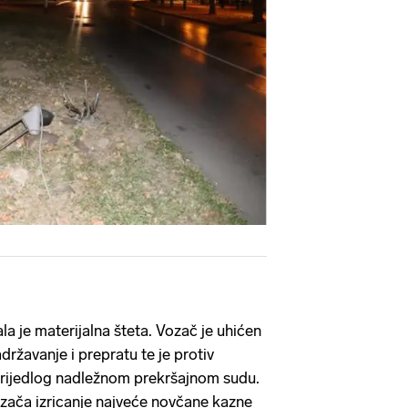
a je materijalna šteta. Vozač je uhićen
državanje i prepratu te je protiv
rijedlog nadležnom prekršajnom sudu.
vozača izricanje najveće novčane kazne