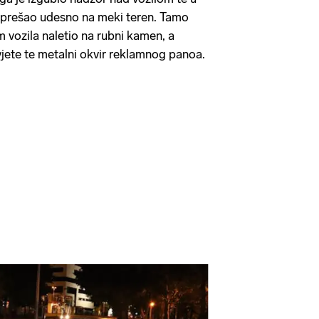
 prešao udesno na meki teren. Tamo
om vozila naletio na rubni kamen, a
vjete te metalni okvir reklamnog panoa.