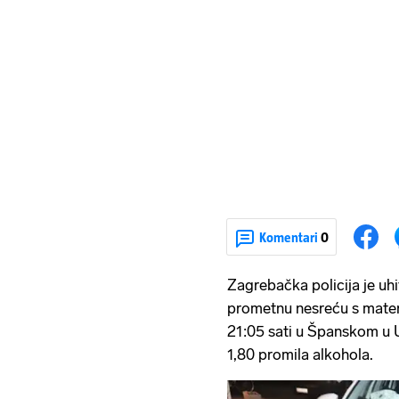
Komentari
0
Zagrebačka policija je uhi
prometnu nesreću s mater
21:05 sati u Španskom u U
1,80 promila alkohola.