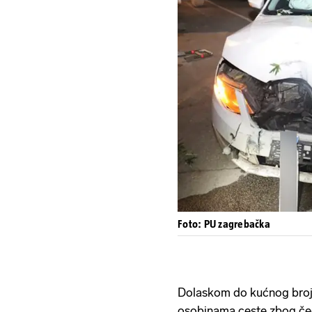
Foto: PU zagrebačka
Dolaskom do kućnog broja 
osobinama ceste zbog čeg