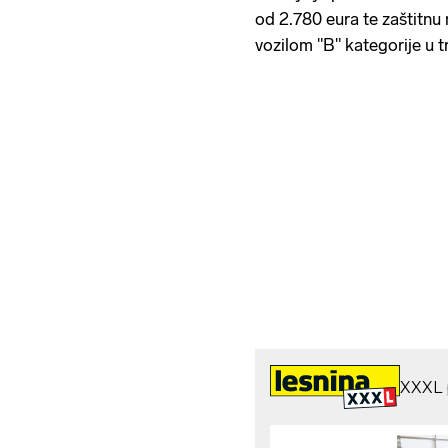
od 2.780 eura te zaštitnu
vozilom "B" kategorije u t