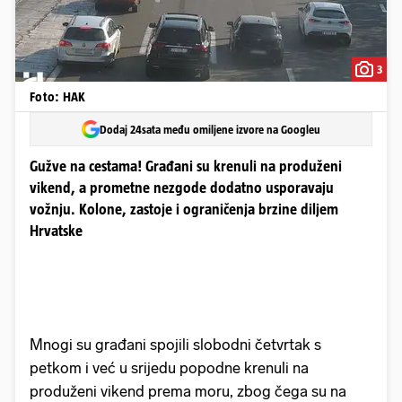
3
Foto: HAK
Dodaj 24sata među omiljene izvore na Googleu
Gužve na cestama! Građani su krenuli na produženi
vikend, a prometne nezgode dodatno usporavaju
vožnju. Kolone, zastoje i ograničenja brzine diljem
Hrvatske
Mnogi su građani spojili slobodni četvrtak s
petkom i već u srijedu popodne krenuli na
produženi vikend prema moru, zbog čega su na