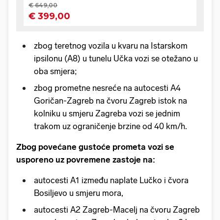
zbog teretnog vozila u kvaru na Istarskom
ipsilonu (A8) u tunelu Učka vozi se otežano u
oba smjera;
zbog prometne nesreće na autocesti A4
Goričan-Zagreb na čvoru Zagreb istok na
kolniku u smjeru Zagreba vozi se jednim
trakom uz ograničenje brzine od 40 km/h.
Zbog povećane gustoće prometa vozi se
usporeno uz povremene zastoje na:
autocesti A1 između naplate Lučko i čvora
Bosiljevo u smjeru mora,
autocesti A2 Zagreb-Macelj na čvoru Zagreb