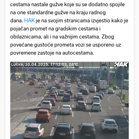
cestama nastale gužve koje su se dodatno spojile
na one standardne gužve na kraju radnog
dana.
HAK
je na svojim stranicama izvjestio kako je
pojačan promet na gradskim cestama i
obilaznicama, ali i na važnijim cestama. Zbog
povećane gustoće prometa vozi se usporeno uz
povremene zastoje na autocestama.