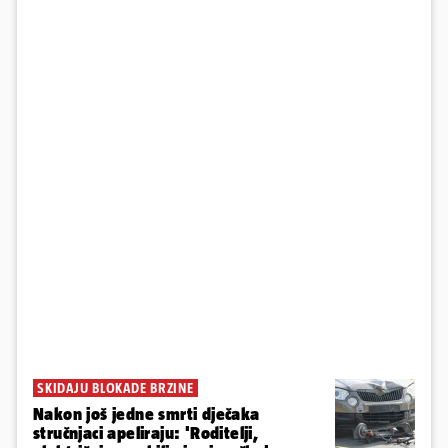
SKIDAJU BLOKADE BRZINE
Nakon još jedne smrti dječaka
stručnjaci apeliraju: 'Roditelji,