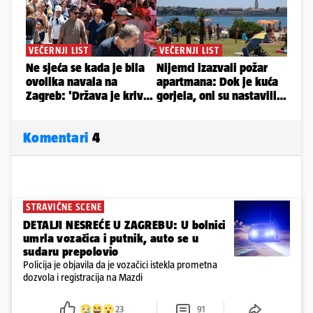
Komentari
4
STRAVIČNE SCENE
DETALJI NESREĆE U ZAGREBU: U bolnici
umrla vozačica i putnik, auto se u
sudaru prepolovio
Policija je objavila da je vozačici istekla prometna
dozvola i registracija na Mazdi
23
91