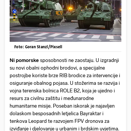
Foto: Goran Stanzl/Pixsell
Ni pomorske
sposobnosti ne zaostaju. U izgradnji
su novi obalni ophodni brodovi, a specijalne
postrojbe koriste brze RIB brodice za intervencije i
osiguranje obalnog pojasa. U stožerima se razvija i
vojna terenska bolnica ROLE B2, koja je ujedno i
resurs za civilnu zaštitu i međunarodne
humanitarne misije. Poseban iskorak je najavljen
dolaskom besposadnih letjelica Bayraktar i
tenkova Leopard te razvojem FPV dronova za
izviđanje i djelovanje u urbanim i brdskim uvjetima.