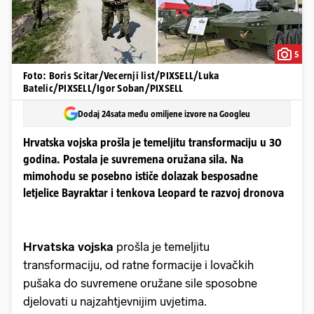
5
Foto: Boris Scitar/Vecernji list/PIXSELL/Luka
Batelic/PIXSELL/Igor Soban/PIXSELL
Dodaj 24sata među omiljene izvore na Googleu
Hrvatska vojska prošla je temeljitu transformaciju u 30
godina. Postala je suvremena oružana sila. Na
mimohodu se posebno ističe dolazak besposadne
letjelice Bayraktar i tenkova Leopard te razvoj dronova
Hrvatska vojska
prošla je temeljitu
transformaciju, od ratne formacije i lovačkih
pušaka do suvremene oružane sile sposobne
djelovati u najzahtjevnijim uvjetima.