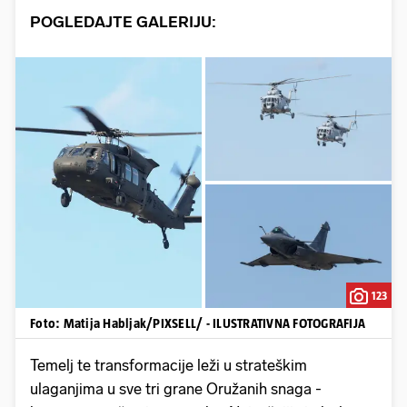
POGLEDAJTE GALERIJU:
123
Foto: Matija Habljak/PIXSELL/ - ILUSTRATIVNA FOTOGRAFIJA
Temelj te transformacije leži u strateškim
ulaganjima u sve tri grane Oružanih snaga -