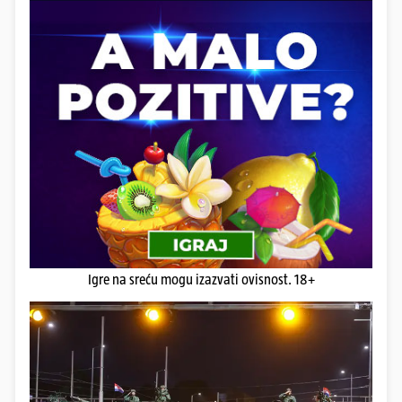
Igre na sreću mogu izazvati ovisnost. 18+