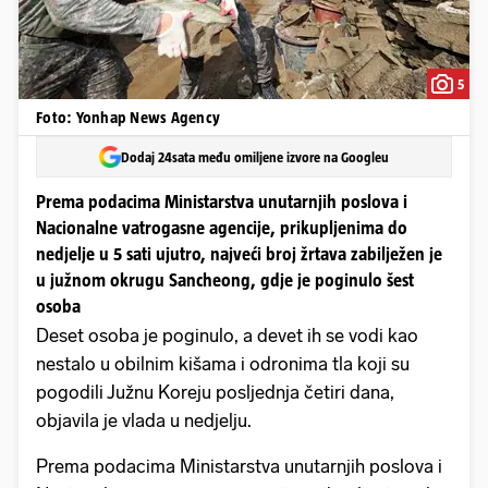
5
Foto: Yonhap News Agency
Dodaj 24sata među omiljene izvore na Googleu
Prema podacima Ministarstva unutarnjih poslova i
Nacionalne vatrogasne agencije, prikupljenima do
nedjelje u 5 sati ujutro, najveći broj žrtava zabilježen je
u južnom okrugu Sancheong, gdje je poginulo šest
osoba
Deset osoba je poginulo, a devet ih se vodi kao
nestalo u obilnim kišama i odronima tla koji su
pogodili Južnu Koreju posljednja četiri dana,
objavila je vlada u nedjelju.
Prema podacima Ministarstva unutarnjih poslova i