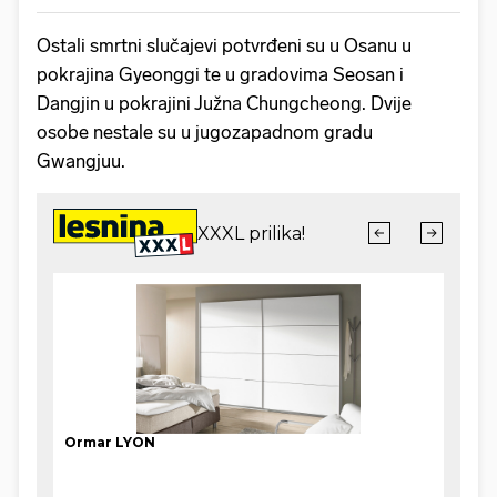
Ostali smrtni slučajevi potvrđeni su u Osanu u
pokrajina Gyeonggi te u gradovima Seosan i
Dangjin u pokrajini Južna Chungcheong. Dvije
osobe nestale su u jugozapadnom gradu
Gwangjuu.