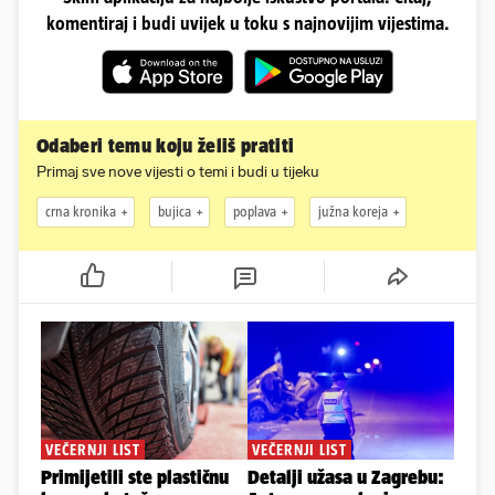
komentiraj i budi uvijek u toku s najnovijim vijestima.
Odaberi temu koju želiš pratiti
Primaj sve nove vijesti o temi i budi u tijeku
crna kronika
bujica
poplava
južna koreja