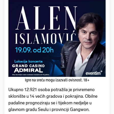
Igre na sreću mogu izazvati ovisnost. 18+
Ukupno 12.921 osoba potražila je privremeno
sklonište u 14 većih gradova i pokrajina. Obilne
padaline prognoziraju se i tijekom nedjelje u
glavnom gradu Seulu i provinciji Gangwon.