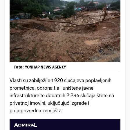
Foto: YONHAP NEWS AGENCY
Vlasti su zabilježile 1.920 slučajeva poplavljenih
prometnica, odrona tla i uništene javne
infrastrukture te dodatnih 2.234 slučaja štete na
privatnoj imovini, uključujući zgrade i
poljoprivredna zemljišta.