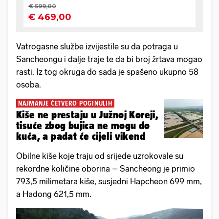
Vatrogasne službe izvijestile su da potraga u
Sancheongu i dalje traje te da bi broj žrtava mogao
rasti. Iz tog okruga do sada je spašeno ukupno 58
osoba.
NAJMANJE ČETVERO POGINULIH
Kiše ne prestaju u Južnoj Koreji,
tisuće zbog bujica ne mogu do
kuća, a padat će cijeli vikend
Obilne kiše koje traju od srijede uzrokovale su
rekordne količine oborina – Sancheong je primio
793,5 milimetara kiše, susjedni Hapcheon 699 mm,
a Hadong 621,5 mm.