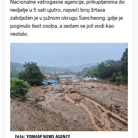
Nacionalne vatrogasne agencije, prikupljenima do
nedjelje u 5 sati ujutro, najveći broj žrtava
zabilježen je u južnom okrugu Sancheong, gdje je
poginulo šest osoba, a sedam se još vodi kao
nestalo.
Foto: YONHAP NEWS AGENCY