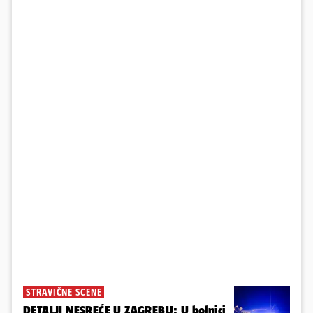
STRAVIČNE SCENE
DETALJI NESREĆE U ZAGREBU: U bolnici