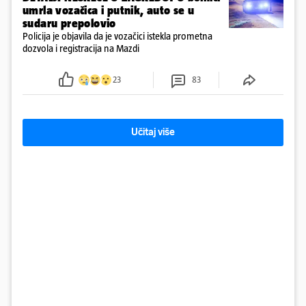
umrla vozačica i putnik, auto se u
sudaru prepolovio
Policija je objavila da je vozačici istekla prometna
dozvola i registracija na Mazdi
23
83
Učitaj više