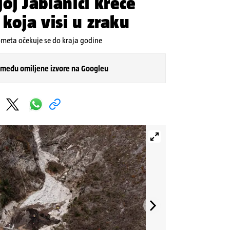
oj Jablanici kreće
 koja visi u zraku
meta očekuje se do kraja godine
 među omiljene izvore na Googleu