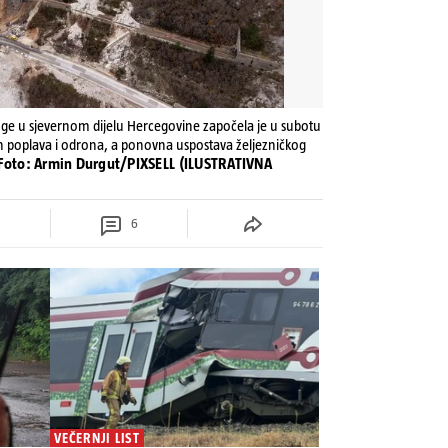
uge u sjevernom dijelu Hercegovine započela je u subotu
h poplava i odrona, a ponovna uspostava željezničkog
 Foto: Armin Durgut/PIXSELL (ILUSTRATIVNA
6