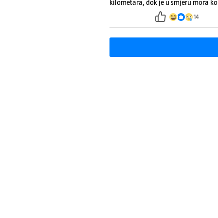
kilometara, dok je u smjeru mora ko
14