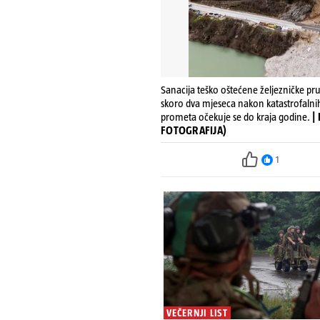
Sanacija teško oštećene željezničke pr
skoro dva mjeseca nakon katastrofalni
prometa očekuje se do kraja godine.
|
FOTOGRAFIJA)
1