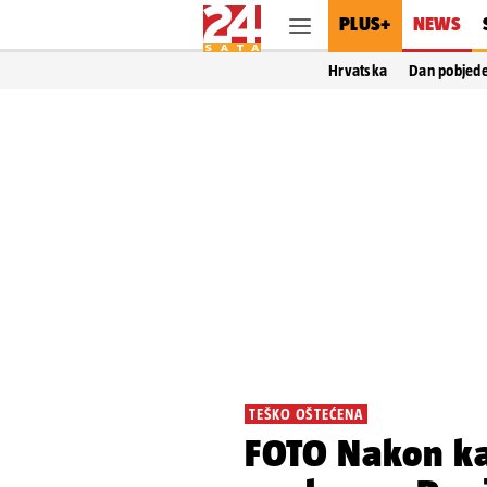
PLUS+
NEWS
Hrvatska
Dan pobjed
TEŠKO OŠTEĆENA
FOTO Nakon ka