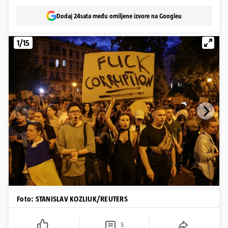
Dodaj 24sata među omiljene izvore na Googleu
1/15
Foto: STANISLAV KOZLIUK/REUTERS
5