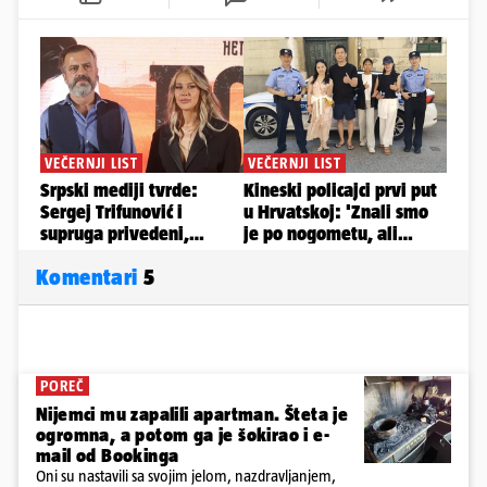
Komentari
5
POREČ
Nijemci mu zapalili apartman. Šteta je
ogromna, a potom ga je šokirao i e-
mail od Bookinga
Oni su nastavili sa svojim jelom, nazdravljanjem,