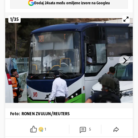
Dodaj 24sata među omiljene izvore na Googleu
1/35
Foto: RONEN ZVULUN/REUTERS
1
5