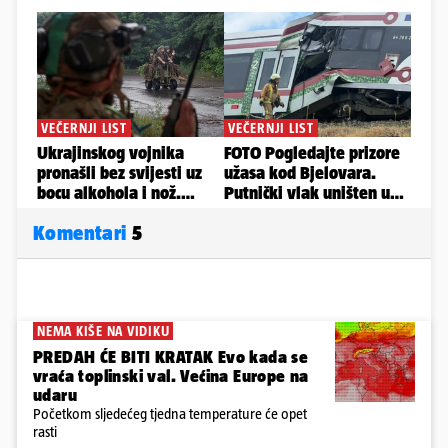
Komentari
5
NEMA KIŠE NA VIDIKU
PREDAH ĆE BITI KRATAK Evo kada se
vraća toplinski val. Većina Europe na
udaru
Početkom sljedećeg tjedna temperature će opet
rasti