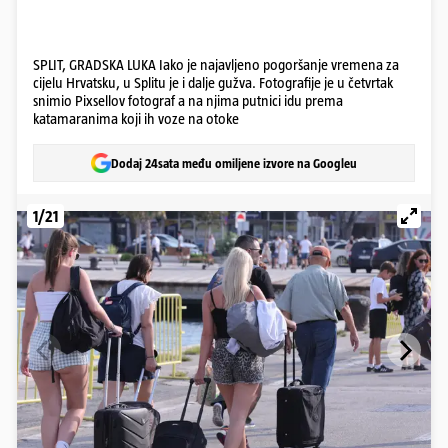
SPLIT, GRADSKA LUKA Iako je najavljeno pogoršanje vremena za
cijelu Hrvatsku, u Splitu je i dalje gužva. Fotografije je u četvrtak
snimio Pixsellov fotograf a na njima putnici idu prema
katamaranima koji ih voze na otoke
Dodaj 24sata među omiljene izvore na Googleu
1/21