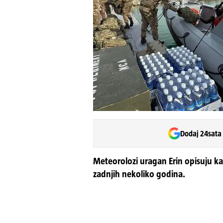
Dodaj 24sata
Meteorolozi uragan Erin opisuju kao
zadnjih nekoliko godina.