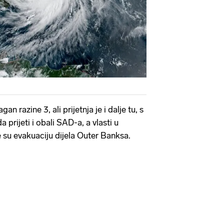
an razine 3, ali prijetnja je i dalje tu, s
prijeti i obali SAD-a, a vlasti u
e su evakuaciju dijela Outer Banksa.