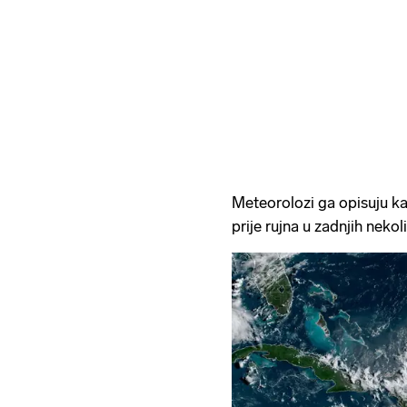
Meteorolozi ga opisuju ka
prije rujna u zadnjih neko