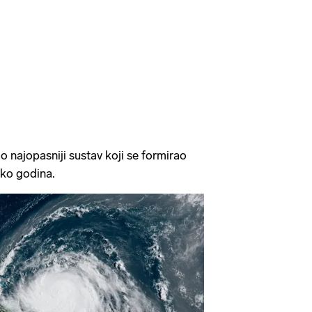
o najopasniji sustav koji se formirao
liko godina.