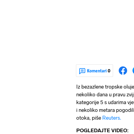
Komentari
0
Iz bezazlene tropske oluj
nekoliko dana u pravu zvij
kategorije 5 s udarima vje
i nekoliko metara pogodili
otoka, piše
Reuters.
POGLEDAJTE VIDEO: