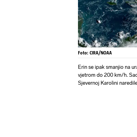
Foto: CIRA/NOAA
Erin se ipak smanjio na urag
vjetrom do 200 km/h. Sada 
Sjevernoj Karolini naredil