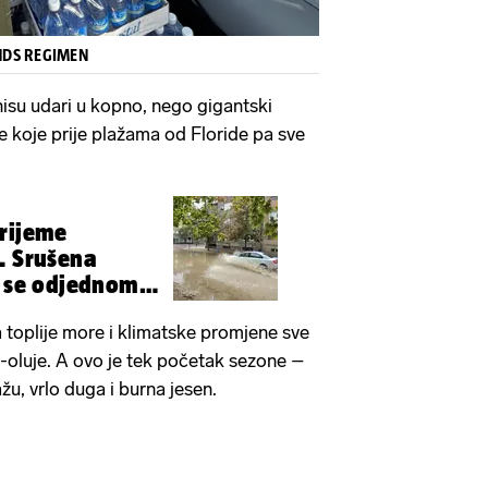
ANDS REGIMEN
isu udari u kopno, nego gigantski
uje koje prije plažama od Floride pa sve
rijeme
. Srušena
o se odjednom
 toplije more i klimatske promjene sve
-oluje. A ovo je tek početak sezone –
u, vrlo duga i burna jesen.