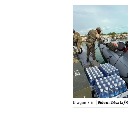
Uragan Erin
| Video: 24sata/