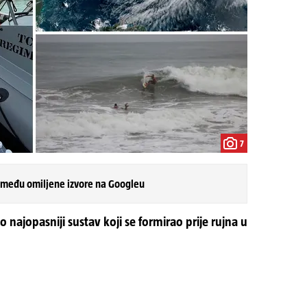
7
 među omiljene izvore na Googleu
 najopasniji sustav koji se formirao prije rujna u