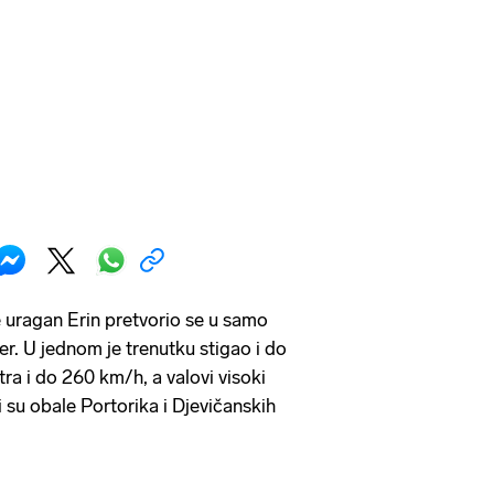
e uragan Erin pretvorio se u samo
er. U jednom je trenutku stigao i do
tra i do 260 km/h, a valovi visoki
 su obale Portorika i Djevičanskih