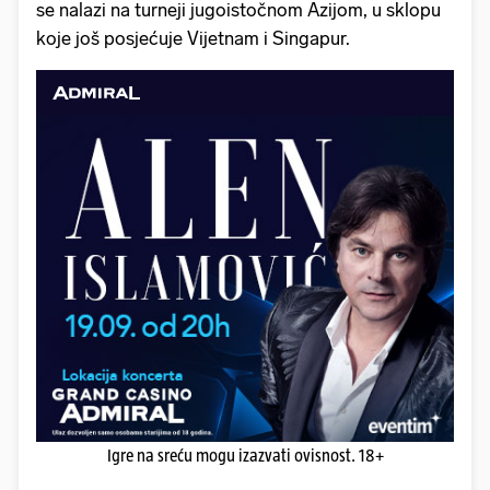
se nalazi na turneji jugoistočnom Azijom, u sklopu
koje još posjećuje Vijetnam i Singapur.
Igre na sreću mogu izazvati ovisnost. 18+