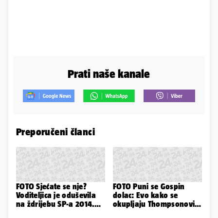
Prati naše kanale
Preporučeni članci
FOTO Sjećate se nje?
FOTO Puni se Gospin
Voditeljica je oduševila
dolac: Evo kako se
na ždrijebu SP-a 2014.
okupljaju Thompsonovi
Evo kako danas izgleda
obožavatelji u Imotskom