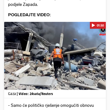
podjele Zapada.
POGLEDAJTE VIDEO:
01:50
Pokretanje videa...
Gaza
| Video: 24sata/Reuters
- Samo će političko rješenje omogućiti obnovu