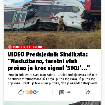
POLICIJA NA TERENU
VIDEO Predsjednik Sindikata:
"Neslužbeno, teretni vlak
prošao je kroz signal 'STOJ'..."
Između kolodvora Sveti Ivan Žabno - Gradec kod Bjelovara došlo je
do sudara teretnog vlaka HŽ Carga i putničkog vlaka HŽ putničkog
prijevoza. U vlaku je bilo 20-ak putnika, teže je ozlijeđen strojovođa
15
144