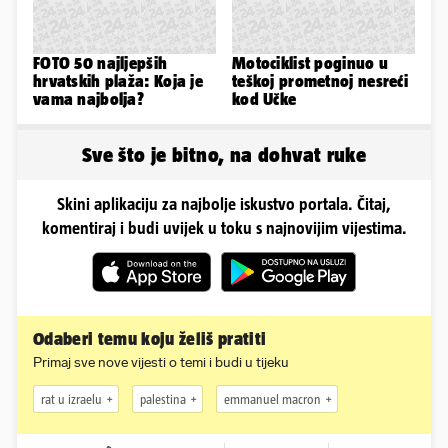
FOTO 50 najljepših
Motociklist poginuo u
hrvatskih plaža: Koja je
teškoj prometnoj nesreći
vama najbolja?
kod Učke
Sve što je bitno, na dohvat ruke
Skini aplikaciju za najbolje iskustvo portala. Čitaj,
komentiraj i budi uvijek u toku s najnovijim vijestima.
Odaberi temu koju želiš pratiti
Primaj sve nove vijesti o temi i budi u tijeku
rat u izraelu
palestina
emmanuel macron