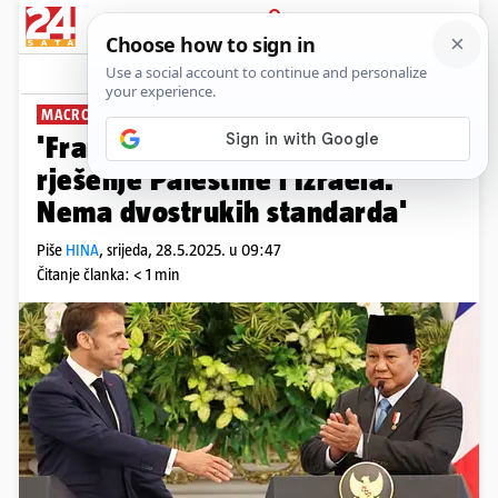
PRIJAVA
News
Komentari
2
MACRON O SUKOBU
'Francuska je za dvodržavno
rješenje Palestine i Izraela.
Nema dvostrukih standarda'
Piše
HINA
,
srijeda, 28.5.2025. u 09:47
Čitanje članka: < 1 min