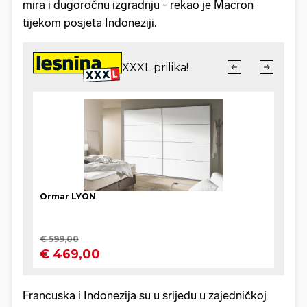
mira i dugoročnu izgradnju - rekao je Macron
tijekom posjeta Indoneziji.
Francuska i Indonezija su u srijedu u zajedničkoj