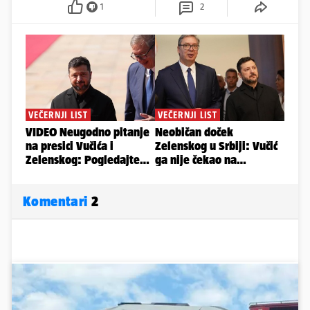
1
2
Komentari
2