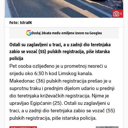
1
Foto: IstraIN
Dodaj 24sata među omiljene izvore na Googleu
Ostali su zaglavljeni u traci, a u zadnji dio teretnjaka
zabio se vozač (55) pulskih registracija, piše istarska
policija
Pet osoba ozlijeđeno je u prometnoj nesreći u
srijedu oko 6:30 h kod Limskog kanala.
Makedonac (36) pulskih registracija prešao je u
suprotnu traku i prednjim dijelom udario u prednji
dio teretnjaka križevačkih registracija. Njime je
upravljao Egipćanin (25). Ostali su zaglavljeni u
traci, a u zadnji dio teretnjaka zabio se vozač (55)
pulskih registracija, piše istarska policija.