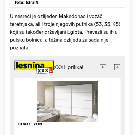
Foto: IstraIN
U nesreći je ozlijeđen Makedonac i vozač
teretnjaka, ali i troje njegovih putnika (53, 35, 45)
koji su također državljani Egipta. Prevezli su ih u
pulsku bolnicu, a težina ozlijeda za sada nije
poznata.