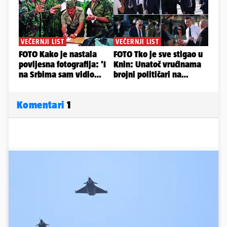
Komentari
1