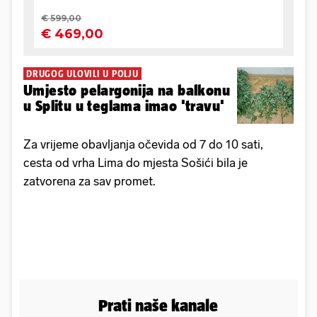
DRUGOG ULOVILI U POLJU
Umjesto pelargonija na balkonu
u Splitu u teglama imao 'travu'
Za vrijeme obavljanja očevida od 7 do 10 sati,
cesta od vrha Lima do mjesta Sošići bila je
zatvorena za sav promet.
Prati naše kanale