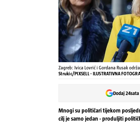
Zagreb: Ivica Lovrić i Gordana Rusak održa
Strukic/PIXSELL - ILUSTRATIVNA FOTOGRA
Dodaj 24sata
Mnogi su političari tijekom posljed
cilj je samo jedan - produljiti politi