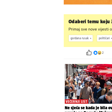
Odaberi temu koju ž
Primaj sve nove vijesti o
gordana rusak
političari
2