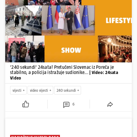
Pokretanje videa...
'240 sekundi' 24sata! Pretučeni Slovenac iz Poreča je
stabilno, a policija istražuje sudionike...
| Video: 24sata
Video
vijesti
video vijesti
240 sekundi
6