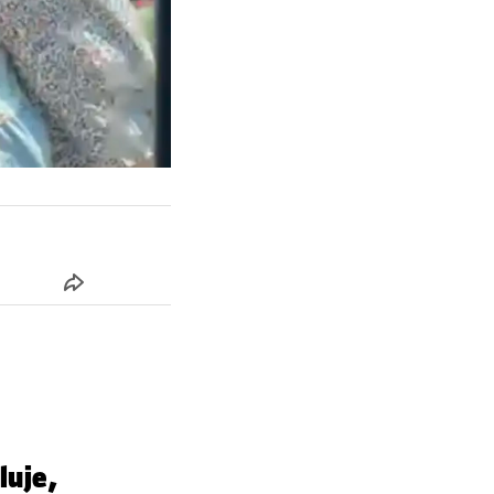
luje,