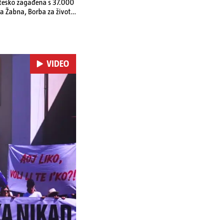
a teško zagađena s 37.000
a Žabna, Borba za život
VIDEO