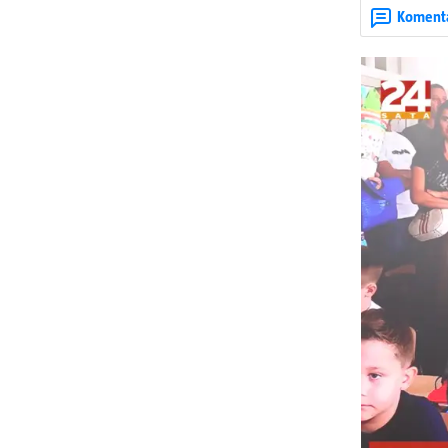
Koment