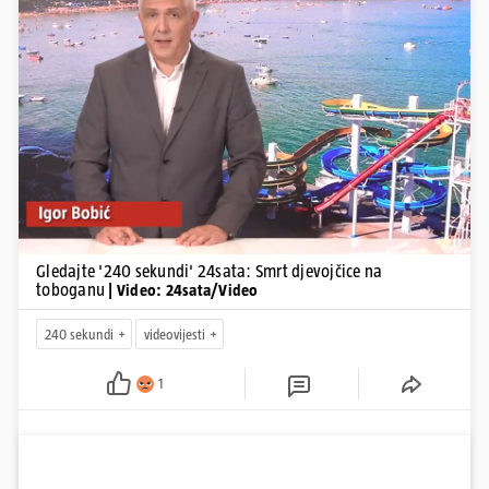
Pokretanje videa...
Gledajte '240 sekundi' 24sata: Smrt djevojčice na
toboganu
| Video: 24sata/Video
240 sekundi
videovijesti
1