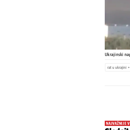
Ukrajinski na
rat u ukrajini
NAJVAŽNIJE V