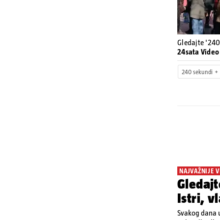
Gledajte '240
24sata Video
240 sekundi
NAJVAŽNIJE V
Gledajt
Istri, 
Svakog dana u