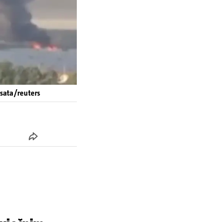
4sata/reuters