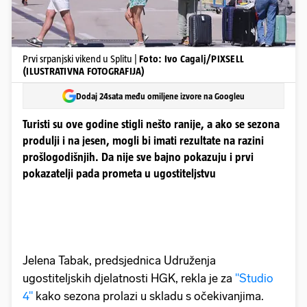
Prvi srpanjski vikend u Splitu |
Foto: Ivo Cagalj/PIXSELL
(ILUSTRATIVNA FOTOGRAFIJA)
Dodaj 24sata među omiljene izvore na Googleu
Turisti su ove godine stigli nešto ranije, a ako se sezona
produlji i na jesen, mogli bi imati rezultate na razini
prošlogodišnjih. Da nije sve bajno pokazuju i prvi
pokazatelji pada prometa u ugostiteljstvu
Jelena Tabak, predsjednica Udruženja
ugostiteljskih djelatnosti HGK, rekla je za
"Studio
4"
kako sezona prolazi u skladu s očekivanjima.