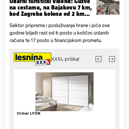
Udarni turistički vikend: Gužve
na cestama, na Bajakovu 7 km,
kod Zagreba kolona od 2 km...
Sektor pripreme i posluživanje hrane i pića ove
godine bilježi rast od 6 posto u količini izdanih
računa te 17 posto u financijskom prometu.