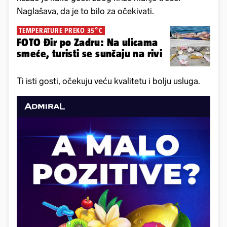
Naglašava, da je to bilo za očekivati.
TEMPERATURE PREKO 35°C
FOTO Đir po Zadru: Na ulicama
smeće, turisti se sunčaju na rivi
Ti isti gosti, očekuju veću kvalitetu i bolju usluga.