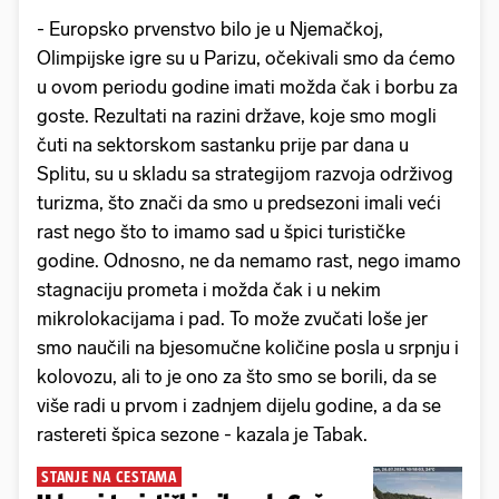
- Europsko prvenstvo bilo je u Njemačkoj,
Olimpijske igre su u Parizu, očekivali smo da ćemo
u ovom periodu godine imati možda čak i borbu za
goste. Rezultati na razini države, koje smo mogli
čuti na sektorskom sastanku prije par dana u
Splitu, su u skladu sa strategijom razvoja održivog
turizma, što znači da smo u predsezoni imali veći
rast nego što to imamo sad u špici turističke
godine. Odnosno, ne da nemamo rast, nego imamo
stagnaciju prometa i možda čak i u nekim
mikrolokacijama i pad. To može zvučati loše jer
smo naučili na bjesomučne količine posla u srpnju i
kolovozu, ali to je ono za što smo se borili, da se
više radi u prvom i zadnjem dijelu godine, a da se
rastereti špica sezone - kazala je Tabak.
STANJE NA CESTAMA