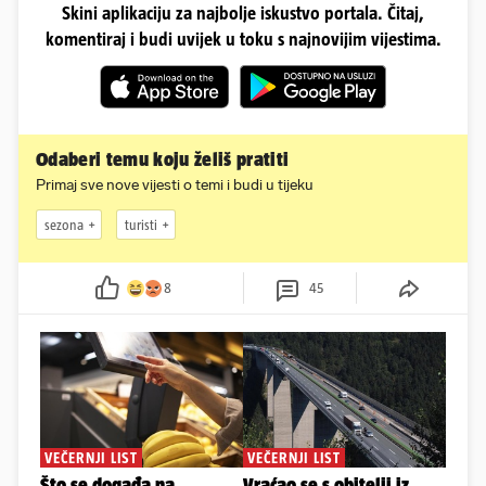
Skini aplikaciju za najbolje iskustvo portala. Čitaj,
komentiraj i budi uvijek u toku s najnovijim vijestima.
Odaberi temu koju želiš pratiti
Primaj sve nove vijesti o temi i budi u tijeku
sezona
turisti
8
45