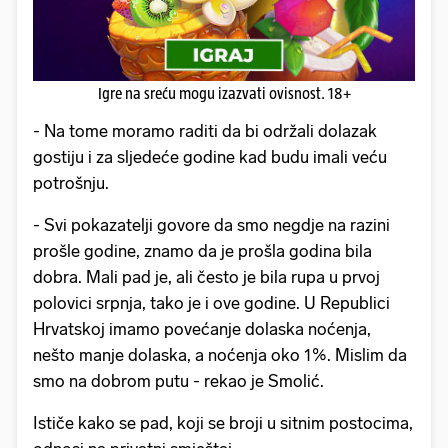
Igre na sreću mogu izazvati ovisnost. 18+
- Na tome moramo raditi da bi održali dolazak
gostiju i za sljedeće godine kad budu imali veću
potrošnju.
- Svi pokazatelji govore da smo negdje na razini
prošle godine, znamo da je prošla godina bila
dobra. Mali pad je, ali često je bila rupa u prvoj
polovici srpnja, tako je i ove godine. U Republici
Hrvatskoj imamo povećanje dolaska noćenja,
nešto manje dolaska, a noćenja oko 1%. Mislim da
smo na dobrom putu - rekao je Smolić.
Ističe kako se pad, koji se broji u sitnim postocima,