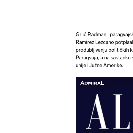
Grlić Radman i paragvajsk
Ramírez Lezcano potpisa
produbljivanju političkih 
Paragvaja, a na sastanku 
unije i Južne Amerike.