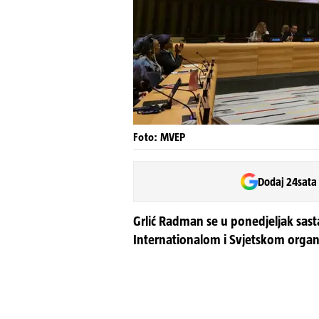
Foto: MVEP
Dodaj 24sata
Grlić Radman se u ponedjeljak sas
Internationalom i Svjetskom organi