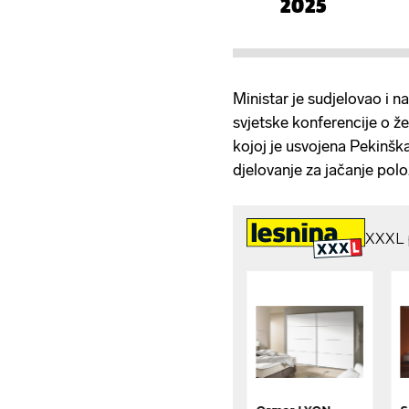
2025
Ministar je sudjelovao i n
svjetske konferencije o 
kojoj je usvojena Pekinška
djelovanje za jačanje polo