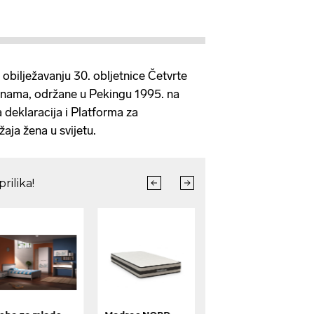
a obilježavanju 30. obljetnice Četvrte
ženama, održane u Pekingu 1995. na
 deklaracija i Platforma za
žaja žena u svijetu.