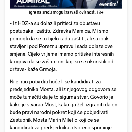
Igre na sreću mogu izazvati ovisnost. 18+
- Iz HDZ-a su dolazili pritisci za obustavu
postupaka i zaštitu Zdravka Mamića. Mi smo
pomogli da se to tijelo tada zaštiti, ali su ipak
stavljeni pod Poreznu upravu i sada dolaze ove
smjene. Cijelo vrijeme imamo pritiske interesnih
krugova da se zaštite oni koji su se okoristili od
države- kaže Grmoja.
Nije htio potvrditi hoće li se kandidirati za
predsjednika Mosta, ali iz njegovog odgovora se
može tumačiti da je to sigurna stvar. Govorio je
kako je stvarao Most, kako ga želi izgraditi da on
bude pravi narodni pokret koji će pobjeđivati.
Zastupnik Mosta Marin Miletić koji će se
kandidirati za predsjednika otvoreno spominje