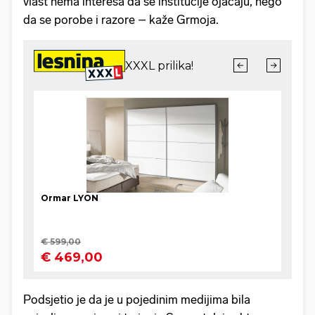
vlast nema interesa da se institucije ojačaju, nego
da se porobe i razore – kaže Grmoja.
Podsjetio je da je u pojedinim medijima bila