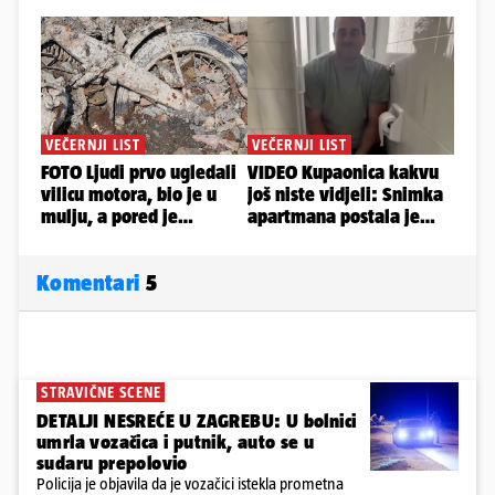
Komentari
5
STRAVIČNE SCENE
DETALJI NESREĆE U ZAGREBU: U bolnici
umrla vozačica i putnik, auto se u
sudaru prepolovio
Policija je objavila da je vozačici istekla prometna