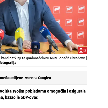
3
kandidatkinji za gradonačelnicu Aniti Bonačić Obradović |
fotografija
 među omiljene izvore na Googleu
a vojska svojim pobjedama omogućila i osigurala
a, kazao je SDP-ovac