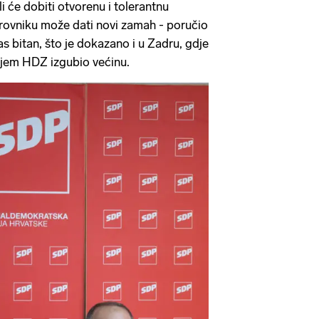
ali će dobiti otvorenu i tolerantnu
rovniku može dati novi zamah - poručio
las bitan, što je dokazano i u Zadru, gdje
jem HDZ izgubio većinu.