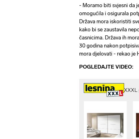
- Moramo biti svjesni da 
omogućila i osigurala po
Država mora iskoristiti sv
kako bi se zaustavila ne
časnicima. Država ih mora 
30 godina nakon potpisiv
mora djelovati - rekao je
POGLEDAJTE VIDEO: