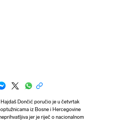
Hajdaš Dončić poručio je u četvrtak
 s optužnicama iz Bosne i Hercegovine
eprihvatljiva jer je riječ o nacionalnom