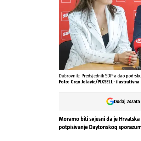
Dubrovnik: Predsjednik SDP-a dao podršku 
Foto: Grgo Jelavic/PIXSELL - ilustrativna 
Dodaj 24sata
Moramo biti svjesni da je Hrvatsk
potpisivanje Daytonskog sporazum