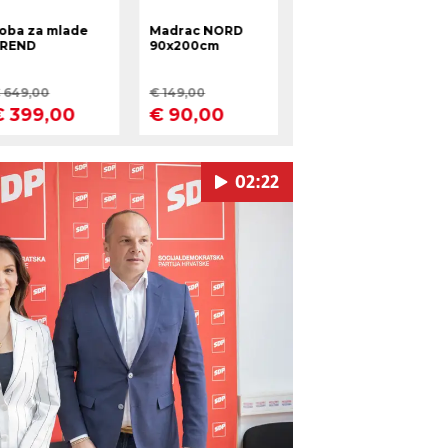
02:22
Pokretanje videa...