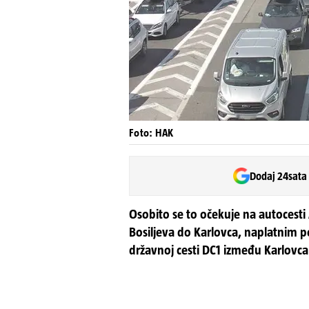
Foto: HAK
Dodaj 24sata
Osobito se to očekuje na autocesti
Bosiljeva do Karlovca, naplatnim 
državnoj cesti DC1 između Karlovca 