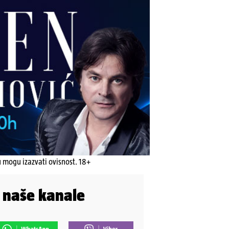
u mogu izazvati ovisnost. 18+
i naše kanale