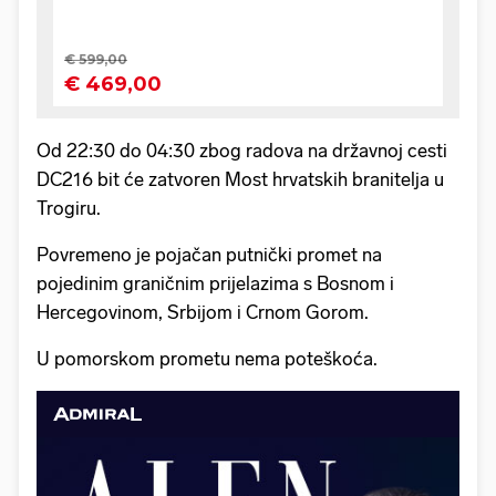
Od 22:30 do 04:30 zbog radova na državnoj cesti
DC216 bit će zatvoren Most hrvatskih branitelja u
Trogiru.
Povremeno je pojačan putnički promet na
pojedinim graničnim prijelazima s Bosnom i
Hercegovinom, Srbijom i Crnom Gorom.
U pomorskom prometu nema poteškoća.