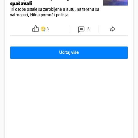
spašavali
Tri osobe ostale su zarobljene u autu, na terenu su
vatrogasci, Hitna pomoć i policija
3
8
Učitaj više