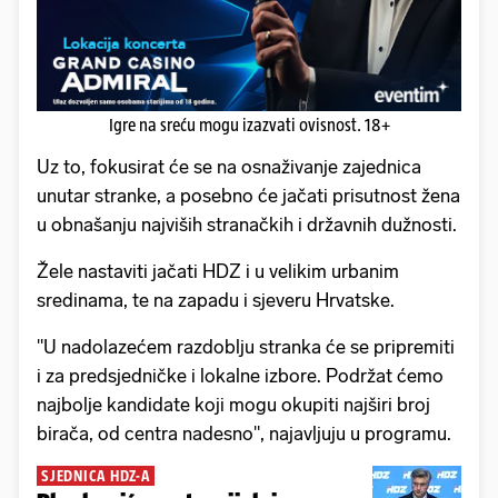
Igre na sreću mogu izazvati ovisnost. 18+
Uz to, fokusirat će se na osnaživanje zajednica
unutar stranke, a posebno će jačati prisutnost žena
u obnašanju najviših stranačkih i državnih dužnosti.
Žele nastaviti jačati HDZ i u velikim urbanim
sredinama, te na zapadu i sjeveru Hrvatske.
"U nadolazećem razdoblju stranka će se pripremiti
i za predsjedničke i lokalne izbore. Podržat ćemo
najbolje kandidate koji mogu okupiti najširi broj
birača, od centra nadesno", najavljuju u programu.
SJEDNICA HDZ-A