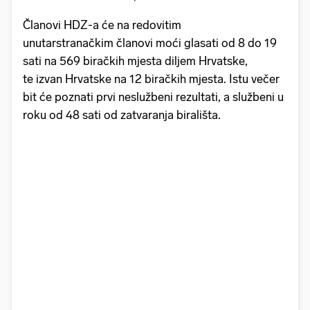
Članovi HDZ-a će na redovitim
unutarstranačkim članovi moći glasati od 8 do 19
sati na 569 biračkih mjesta diljem Hrvatske,
te izvan Hrvatske na 12 biračkih mjesta. Istu večer
bit će poznati prvi neslužbeni rezultati, a službeni u
roku od 48 sati od zatvaranja birališta.