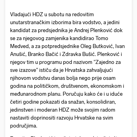
Vladajući HDZ u subotu na redovitim
unutarstranačkim izborima bira vodstvo, a jedini
kandidat za predsjednika je Andrej Plenković dok
se za njegovog zamjenika kandidirao Tomo
Medved, a za potpredsjednike Oleg Butković, Ivan
Anušić, Branko Bačić i Zdravka Bušić. Plenković i
njegov tim u programu pod nazivom "Zajedno za
sve izazove" ističu da je Hrvatska zahvaljujući
njihovom vodstvu danas bolja nego prije osam
godina na političkom, društvenom, ekonomskom i
međunarodnom planu. Poručuju kako će i u iduće
četiri godine pokazati da snažan, konsolidiran,
jedinstven i moderan HDZ može svojim radom
nastaviti doprinositi razvoju Hrvatske na svim
područjima.