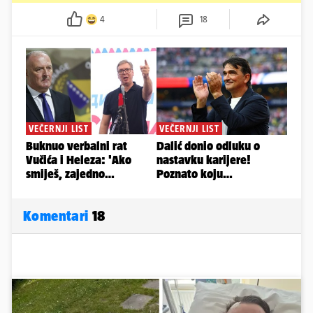
4
18
Komentari
18