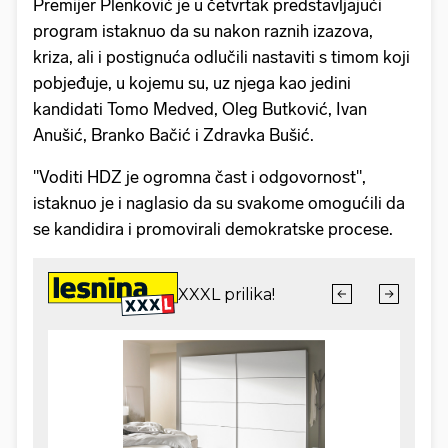
Premijer Plenković je u četvrtak predstavljajući
program istaknuo da su nakon raznih izazova,
kriza, ali i postignuća odlučili nastaviti s timom koji
pobjeđuje, u kojemu su, uz njega kao jedini
kandidati Tomo Medved, Oleg Butković, Ivan
Anušić, Branko Bačić i Zdravka Bušić.
"Voditi HDZ je ogromna čast i odgovornost",
istaknuo je i naglasio da su svakome omogućili da
se kandidira i promovirali demokratske procese.