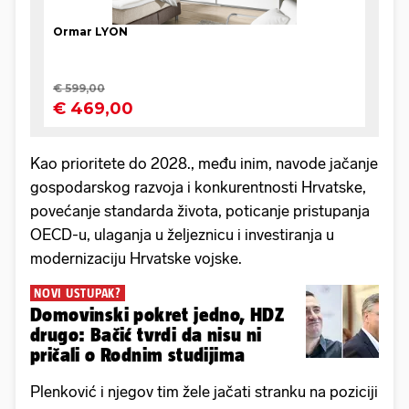
Kao prioritete do 2028., među inim, navode jačanje
gospodarskog razvoja i konkurentnosti Hrvatske,
povećanje standarda života, poticanje pristupanja
OECD-u, ulaganja u željeznicu i investiranja u
modernizaciju Hrvatske vojske.
NOVI USTUPAK?
Domovinski pokret jedno, HDZ
drugo: Bačić tvrdi da nisu ni
pričali o Rodnim studijima
Plenković i njegov tim žele jačati stranku na poziciji