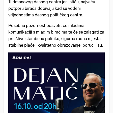
Tuđmanovog desnog centra jer, ističu, najveću
potporu birača dobivaju kad su vođeni
vrijednostima desnog političkog centra.
Posebnu pozornost posvetit će mladima i
komunikaciji s mlađim biračima te će se zalagati za
priuštivu stambenu politiku, sigurna radna mjesta,
stabilne plaće i kvalitetno obrazovanje, poručili su.