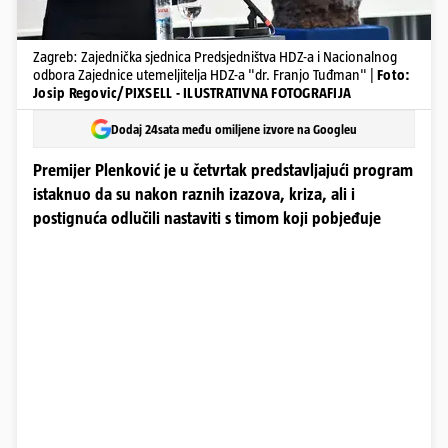
Zagreb: Zajednička sjednica Predsjedništva HDZ-a i Nacionalnog
odbora Zajednice utemeljitelja HDZ-a "dr. Franjo Tuđman" |
Foto:
Josip Regovic/PIXSELL - ILUSTRATIVNA FOTOGRAFIJA
Dodaj 24sata među omiljene izvore na Googleu
Premijer Plenković je u četvrtak predstavljajući program
istaknuo da su nakon raznih izazova, kriza, ali i
postignuća odlučili nastaviti s timom koji pobjeđuje