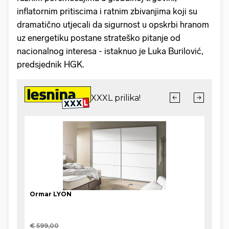
inflatornim pritiscima i ratnim zbivanjima koji su
dramatično utjecali da sigurnost u opskrbi hranom
uz energetiku postane strateško pitanje od
nacionalnog interesa - istaknuo je Luka Burilović,
predsjednik HGK.