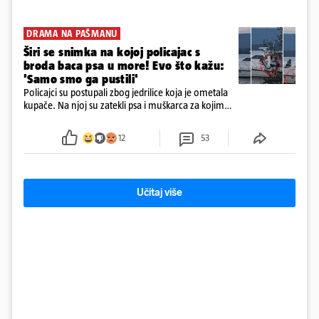
DRAMA NA PAŠMANU
Širi se snimka na kojoj policajac s
broda baca psa u more! Evo što kažu:
'Samo smo ga pustili'
Policajci su postupali zbog jedrilice koja je ometala
kupače. Na njoj su zatekli psa i muškarca za kojim
se od ranije trage. Muškarac je pružao otpor te su
ga uhitili, a psa je preuzeo komunalni redar
12
53
Učitaj više