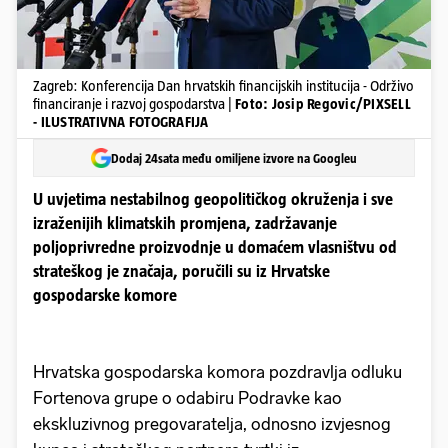
Zagreb: Konferencija Dan hrvatskih financijskih institucija - Održivo
financiranje i razvoj gospodarstva |
Foto: Josip Regovic/PIXSELL
- ILUSTRATIVNA FOTOGRAFIJA
Dodaj 24sata među omiljene izvore na Googleu
U uvjetima nestabilnog geopolitičkog okruženja i sve
izraženijih klimatskih promjena, zadržavanje
poljoprivredne proizvodnje u domaćem vlasništvu od
strateškog je značaja, poručili su iz Hrvatske
gospodarske komore
Hrvatska gospodarska komora pozdravlja odluku
Fortenova grupe o odabiru Podravke kao
ekskluzivnog pregovaratelja, odnosno izvjesnog