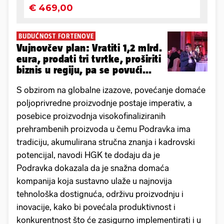
BUDUĆNOST FORTENOVE
Vujnovčev plan: Vratiti 1,2 mlrd.
eura, prodati tri tvrtke, proširiti
biznis u regiju, pa se povući...
S obzirom na globalne izazove, povećanje domaće
poljoprivredne proizvodnje postaje imperativ, a
posebice proizvodnja visokofinaliziranih
prehrambenih proizvoda u čemu Podravka ima
tradiciju, akumulirana stručna znanja i kadrovski
potencijal, navodi HGK te dodaju da je
Podravka dokazala da je snažna domaća
kompanija koja sustavno ulaže u najnovija
tehnološka dostignuća, održivu proizvodnju i
inovacije, kako bi povećala produktivnost i
konkurentnost što će zasigurno implementirati i u