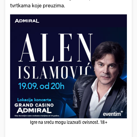
tvrtkama koje preuzima.
Igre na sreću mogu izazvati ovisnost. 18+