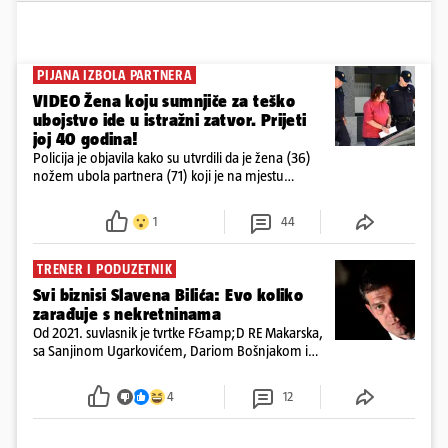
PIJANA IZBOLA PARTNERA
VIDEO Žena koju sumnjiče za teško
ubojstvo ide u istražni zatvor. Prijeti
joj 40 godina!
Policija je objavila kako su utvrdili da je žena (36)
nožem ubola partnera (71) koji je na mjestu
preminuo. Imala je 2,03 promila. U nedjelju su je
ispitali i poslali u istražni zatvor
1
44
TRENER I PODUZETNIK
Svi biznisi Slavena Bilića: Evo koliko
zarađuje s nekretninama
Od 2021. suvlasnik je tvrtke F&amp;D RE Makarska,
sa Sanjinom Ugarkovićem, Dariom Bošnjakom i
Dobrislavom Hrkaćem. Tvrtka je registrirana za
poslovanje nekretninama, a od osnutka nema
4
12
zaposlenih