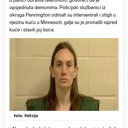
u panici obratila telefonom, govoreći da je
opsjednuta demonima. Policijski službenici iz
okruga Pennington odmah su intervenirali i stigli u
njezinu kuću u Minnesoti, gdje su je pronašli ispred
kuće i stavili joj lisice.
Foto: Policija