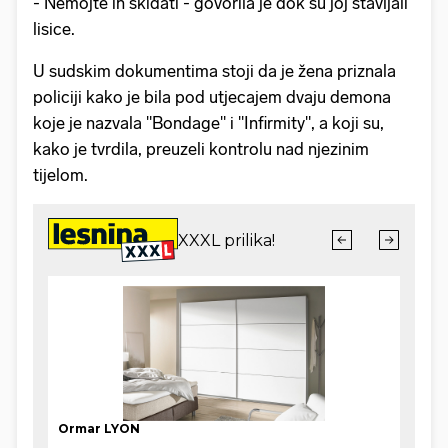
- Nemojte ih skidati - govorila je dok su joj stavljali
lisice.
U sudskim dokumentima stoji da je žena priznala
policiji kako je bila pod utjecajem dvaju demona
koje je nazvala "Bondage" i "Infirmity", a koji su,
kako je tvrdila, preuzeli kontrolu nad njezinim
tijelom.