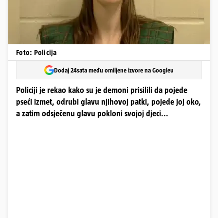
Foto: Policija
Dodaj 24sata među omiljene izvore na Googleu
Policiji je rekao kako su je demoni prisilili da pojede
pseći izmet, odrubi glavu njihovoj patki, pojede joj oko,
a zatim odsječenu glavu pokloni svojoj djeci...