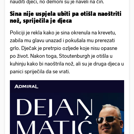
nauditi djeci, no demoni su je naveli na čin.
Sina nije uspjela ubiti pa otišla naoštriti
nož, spriječila je djeca
Policiji je rekla kako je sina okrenula na krevetu,
zabila mu glavu unazad i pokušala mu prerezati
grlo. Dječak je pretrpio ozljede koje nisu opasne
po život. Nakon toga, Stoutenburgh je otišla u
kuhinju kako bi naoštrila nož, ali su je druga djeca u
panici spriječila da se vrati.