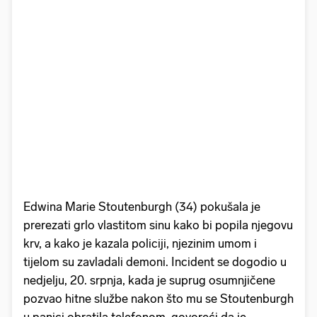
Edwina Marie Stoutenburgh (34) pokušala je
prerezati grlo vlastitom sinu kako bi popila njegovu
krv, a kako je kazala policiji, njezinim umom i
tijelom su zavladali demoni. Incident se dogodio u
nedjelju, 20. srpnja, kada je suprug osumnjičene
pozvao hitne službe nakon što mu se Stoutenburgh