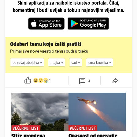
Skini aplikaciju za najbolje iskustvo portala. Čitaj,
komentiraj i budi uvijek u toku s najnovijim vijestima.
Odaberi temu koju želiš pratiti
Primaj sve nove vijesti o temi i budi u tijeku
pokušaj ubojstva
majka
sad
crna kronika
4
2