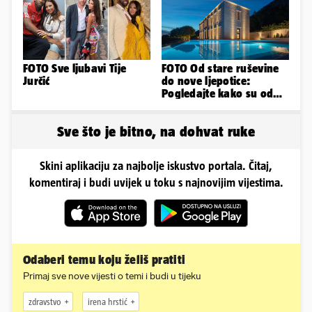
FOTO Sve ljubavi Tije
FOTO Od stare ruševine
Jurčić
do nove ljepotice:
Pogledajte kako su od
škole u Podstrani
napravili vilu
Sve što je bitno, na dohvat ruke
Skini aplikaciju za najbolje iskustvo portala. Čitaj,
komentiraj i budi uvijek u toku s najnovijim vijestima.
Odaberi temu koju želiš pratiti
Primaj sve nove vijesti o temi i budi u tijeku
zdravstvo
irena hrstić