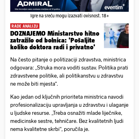
Igre na sreću mogu izazvati ovisnost. 18+
RADE ANALIZU
DOZNAJEMO Ministarstvo hitno
zatražilo od bolnica: 'Pošaljite
koliko doktora radi i privatno'
Na često pitanje o politizaciji zdravstva, ministrica
odgovara: „Struka mora voditi sustav. Politika prati
zdravstvene politike, ali politikanstvu u zdravstvu
ne može biti mjesta“.
Kao jedan od ključnih prioriteta ministrica navodi
profesionalizaciju upravljanja u zdravstvu i ulaganje
u ljudske resurse. „Treba osnažiti mlade liječnike,
medicinske sestre, tehničare. Bez kvalitetnih ljudi
nema kvalitetne skrbi“, poručila je.