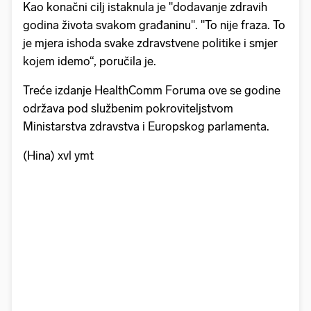
Kao konačni cilj istaknula je "dodavanje zdravih
godina života svakom građaninu". "To nije fraza. To
je mjera ishoda svake zdravstvene politike i smjer
kojem idemo“, poručila je.
Treće izdanje HealthComm Foruma ove se godine
održava pod službenim pokroviteljstvom
Ministarstva zdravstva i Europskog parlamenta.
(Hina) xvl ymt