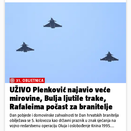
31. OBLJETNICA
UŽIVO Plenković najavio veće
mirovine, Bulja ljutile trake,
Rafaleima počast za branitelje
Dan pobjede i domovinske zahvalnosti te Dan hrvatskih branitelja
obilježava se 5. kolovoza kao državni praznik u znak sjećanja na
vojno-redarstvenu operaciju Oluja i oslobođenje Knina 1995.
godine