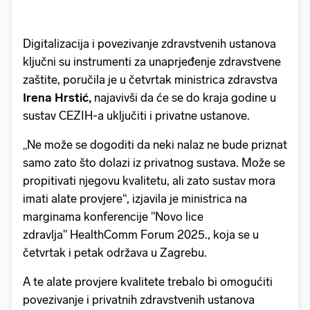
Digitalizacija i povezivanje zdravstvenih ustanova
ključni su instrumenti za unaprjeđenje zdravstvene
zaštite, poručila je u četvrtak ministrica zdravstva
Irena Hrstić,
najavivši da će se do kraja godine u
sustav CEZIH-a uključiti i privatne ustanove.
„Ne može se dogoditi da neki nalaz ne bude priznat
samo zato što dolazi iz privatnog sustava. Može se
propitivati njegovu kvalitetu, ali zato sustav mora
imati alate provjere“, izjavila je ministrica na
marginama konferencije "Novo lice
zdravlja" HealthComm Forum 2025., koja se u
četvrtak i petak održava u Zagrebu.
A te alate provjere kvalitete trebalo bi omogućiti
povezivanje i privatnih zdravstvenih ustanova