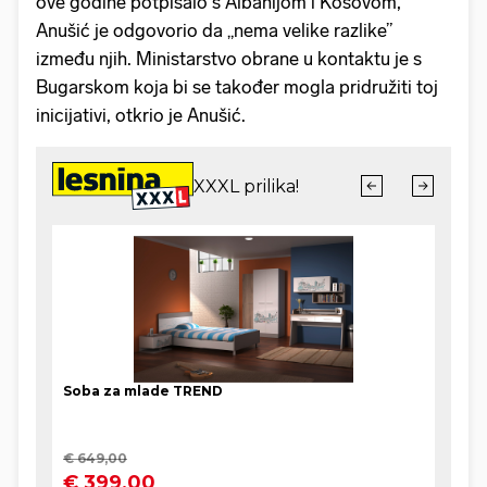
ove godine potpisalo s Albanijom i Kosovom,
Anušić je odgovorio da „nema velike razlike”
između njih. Ministarstvo obrane u kontaktu je s
Bugarskom koja bi se također mogla pridružiti toj
inicijativi, otkrio je Anušić.