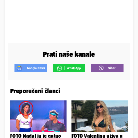
Prati naše kanale
Preporučeni članci
FOTO Nadal ju je gutao
FOTO Valentina uživa u