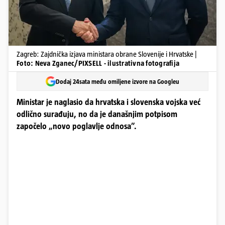
Zagreb: Zajdnička izjava ministara obrane Slovenije i Hrvatske |
Foto: Neva Zganec/PIXSELL - ilustrativna fotografija
Dodaj 24sata među omiljene izvore na Googleu
Ministar je naglasio da hrvatska i slovenska vojska već
odlično surađuju, no da je današnjim potpisom
započelo „novo poglavlje odnosa”.