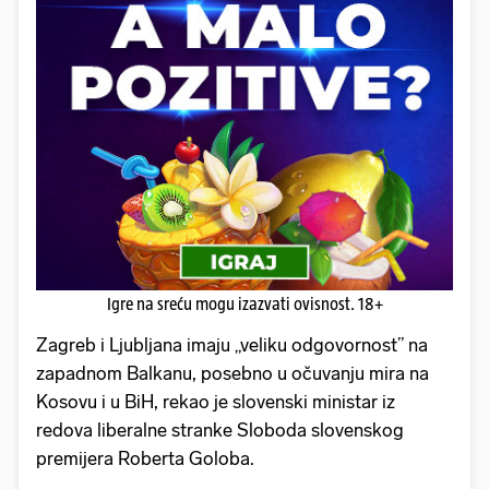
Igre na sreću mogu izazvati ovisnost. 18+
Zagreb i Ljubljana imaju „veliku odgovornost” na
zapadnom Balkanu, posebno u očuvanju mira na
Kosovu i u BiH, rekao je slovenski ministar iz
redova liberalne stranke Sloboda slovenskog
premijera Roberta Goloba.