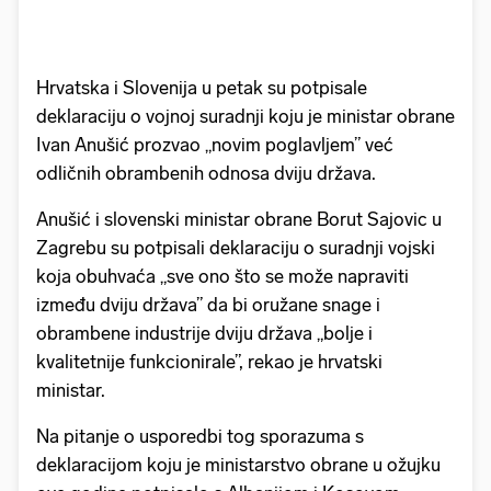
Hrvatska i Slovenija u petak su potpisale
deklaraciju o vojnoj suradnji koju je ministar obrane
Ivan Anušić prozvao „novim poglavljem” već
odličnih obrambenih odnosa dviju država.
Anušić i slovenski ministar obrane Borut Sajovic u
Zagrebu su potpisali deklaraciju o suradnji vojski
koja obuhvaća „sve ono što se može napraviti
između dviju država” da bi oružane snage i
obrambene industrije dviju država „bolje i
kvalitetnije funkcionirale”, rekao je hrvatski
ministar.
Na pitanje o usporedbi tog sporazuma s
deklaracijom koju je ministarstvo obrane u ožujku