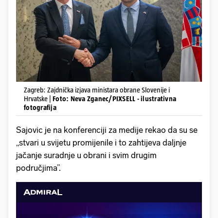
Zagreb: Zajdnička izjava ministara obrane Slovenije i
Hrvatske |
Foto: Neva Zganec/PIXSELL - ilustrativna
fotografija
Sajovic je na konferenciji za medije rekao da su se
„stvari u svijetu promijenile i to zahtijeva daljnje
jačanje suradnje u obrani i svim drugim
područjima”.