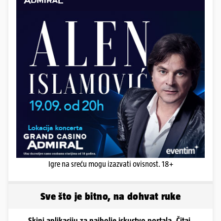
Igre na sreću mogu izazvati ovisnost. 18+
Sve što je bitno, na dohvat ruke
Skini aplikaciju za najbolje iskustvo portala. Čitaj,