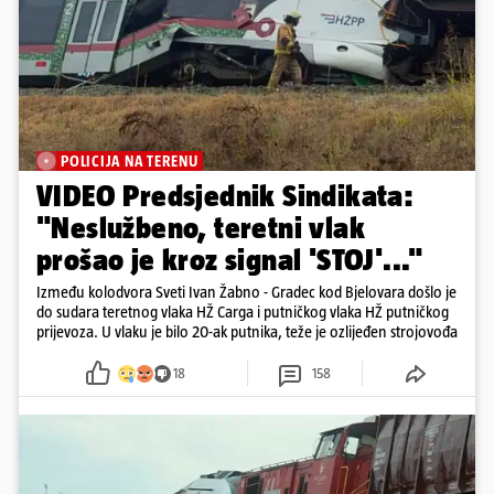
POLICIJA NA TERENU
VIDEO Predsjednik Sindikata:
"Neslužbeno, teretni vlak
prošao je kroz signal 'STOJ'..."
Između kolodvora Sveti Ivan Žabno - Gradec kod Bjelovara došlo je
do sudara teretnog vlaka HŽ Carga i putničkog vlaka HŽ putničkog
prijevoza. U vlaku je bilo 20-ak putnika, teže je ozlijeđen strojovođa
18
158