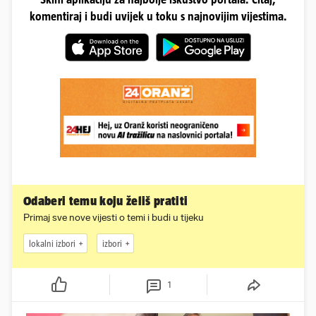
komentiraj i budi uvijek u toku s najnovijim vijestima.
Odaberi temu koju želiš pratiti
Primaj sve nove vijesti o temi i budi u tijeku
lokalni izbori
izbori
1