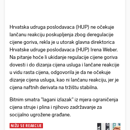
Hrvatska udruga poslodavaca (HUP) ne očekuje
lančanu reakciju poskupljenja zbog deregulacije
cijene goriva, rekla je u utorak glavna direktorica
Hrvatske udruge poslodavaca (HUP) Irena Weber.
Na pitanje hoće li ukidanje regulacije cijene goriva
dovesti i do dizanja cijena usluga i lančane reakcije
u vidu rasta cijena, odgovorila je da ne očekuje
dizanje cijena usluga, kao ni lančanu reakciju, jer je
cijena naftnih derivata na tržištu stabilna.
Bitnim smatra "lagani izlazak" iz mjera ograničenja
cijena struje i plina i njihovo zadržavanje za
socijalno ugrožene građane.
NIŽU SE REAKCIJE