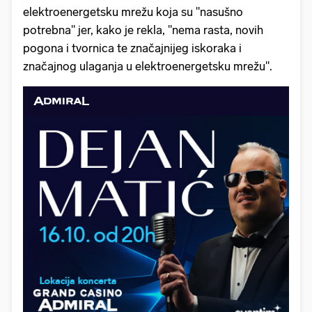
elektroenergetsku mrežu koja su "nasušno
potrebna" jer, kako je rekla, "nema rasta, novih
pogona i tvornica te značajnijeg iskoraka i
značajnog ulaganja u elektroenergetsku mrežu".