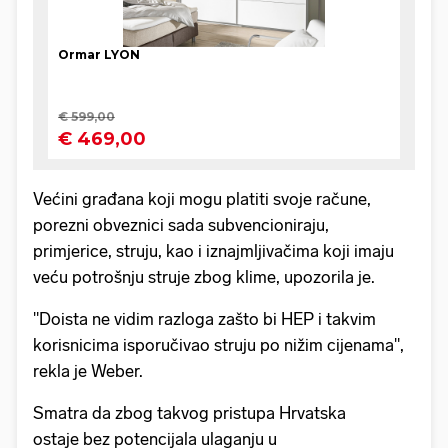
Većini građana koji mogu platiti svoje račune,
porezni obveznici sada subvencioniraju,
primjerice, struju, kao i iznajmljivačima koji imaju
veću potrošnju struje zbog klime, upozorila je.
"Doista ne vidim razloga zašto bi HEP i takvim
korisnicima isporučivao struju po nižim cijenama",
rekla je Weber.
Smatra da zbog takvog pristupa Hrvatska
ostaje bez potencijala ulaganju u