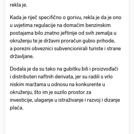
rekla je.
Kada je riječ specifično o gorivu, rekla je da je ono
u uvjetima regulacije na domaćim benzinskim
postajama bilo znatno jeftinije od svih zemalja u
okruženju te je državni proračun gubio prihode,
a porezni obveznici subvencionirali turiste i strane
državljane.
Dodala je da su tako na gubitku bili i proizvođači
i distributeri naftnih derivata, jer su radili s vrlo
niskim maržama u odnosu na konkurente u
okruženju, što im je suzilo prostor za
investicije, ulaganje u istraživanje i razvoj i dizanje
plaća.