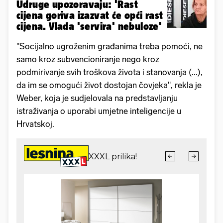
Udruge upozoravaju: 'Rast
cijena goriva izazvat će opći rast
cijena. Vlada 'servira' nebuloze'
"Socijalno ugroženim građanima treba pomoći, ne
samo kroz subvencioniranje nego kroz
podmirivanje svih troškova života i stanovanja (...),
da im se omogući život dostojan čovjeka", rekla je
Weber, koja je sudjelovala na predstavljanju
istraživanja o uporabi umjetne inteligencije u
Hrvatskoj.