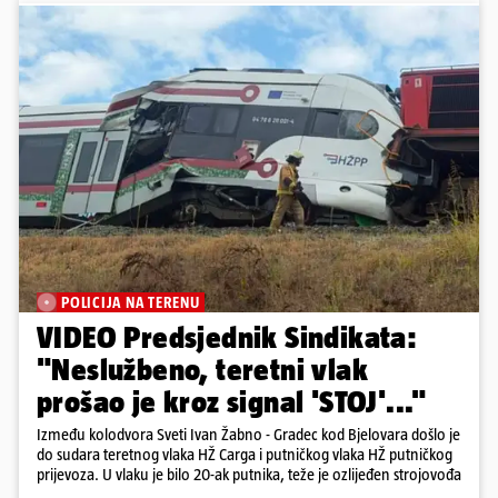
POLICIJA NA TERENU
VIDEO Predsjednik Sindikata:
"Neslužbeno, teretni vlak
prošao je kroz signal 'STOJ'..."
Između kolodvora Sveti Ivan Žabno - Gradec kod Bjelovara došlo je
do sudara teretnog vlaka HŽ Carga i putničkog vlaka HŽ putničkog
prijevoza. U vlaku je bilo 20-ak putnika, teže je ozlijeđen strojovođa