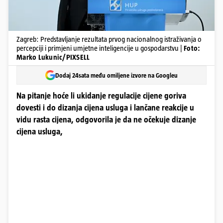
Zagreb: Predstavljanje rezultata prvog nacionalnog istraživanja o
percepciji i primjeni umjetne inteligencije u gospodarstvu |
Foto:
Marko Lukunic/PIXSELL
Dodaj 24sata među omiljene izvore na Googleu
Na pitanje hoće li ukidanje regulacije cijene goriva
dovesti i do dizanja cijena usluga i lančane reakcije u
vidu rasta cijena, odgovorila je da ne očekuje dizanje
cijena usluga,