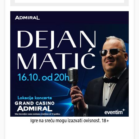
Igre na sreću mogu izazvati ovisnost. 18+