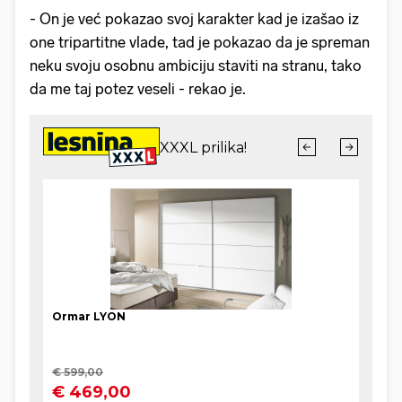
- On je već pokazao svoj karakter kad je izašao iz
one tripartitne vlade, tad je pokazao da je spreman
neku svoju osobnu ambiciju staviti na stranu, tako
da me taj potez veseli - rekao je.