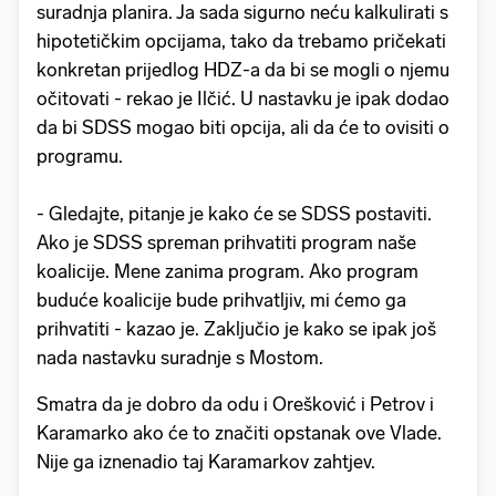
suradnja planira. Ja sada sigurno neću kalkulirati s
hipotetičkim opcijama, tako da trebamo pričekati
konkretan prijedlog HDZ-a da bi se mogli o njemu
očitovati - rekao je Ilčić. U nastavku je ipak dodao
da bi SDSS mogao biti opcija, ali da će to ovisiti o
programu.
- Gledajte, pitanje je kako će se SDSS postaviti.
Ako je SDSS spreman prihvatiti program naše
koalicije. Mene zanima program. Ako program
buduće koalicije bude prihvatljiv, mi ćemo ga
prihvatiti - kazao je. Zaključio je kako se ipak još
nada nastavku suradnje s Mostom.
Smatra da je dobro da odu i Orešković i Petrov i
Karamarko ako će to značiti opstanak ove Vlade.
Nije ga iznenadio taj Karamarkov zahtjev.