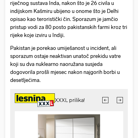
riječnog sustava Inda, nakon što je 26 civila u
indijskom Kašmiru ubijeno u onome što je Delhi
opisao kao teroristički čin. Sporazum je jamčio
pristup vodi za 80 posto pakistanskih farmi kroz tri
rijeke koje izviru u Indiji.
Pakistan je porekao umiješanost u incident, ali
sporazum ostaje neaktivan unatoč prekidu vatre
koji su dva nuklearno naoružana susjeda
dogovorila prošli mjesec nakon najgorih borbi u
desetljećima.