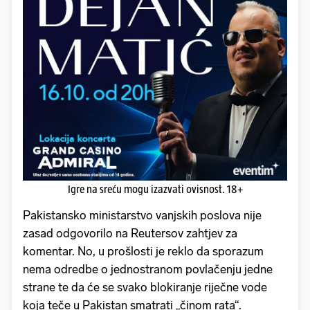
Igre na sreću mogu izazvati ovisnost. 18+
Pakistansko ministarstvo vanjskih poslova nije
zasad odgovorilo na Reutersov zahtjev za
komentar. No, u prošlosti je reklo da sporazum
nema odredbe o jednostranom povlačenju jedne
strane te da će se svako blokiranje riječne vode
koja teče u Pakistan smatrati „činom rata“.