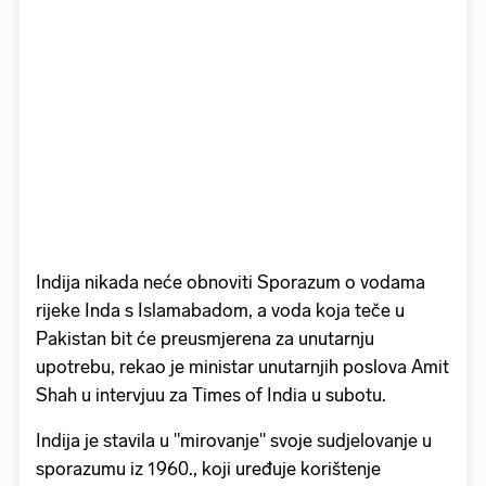
Indija nikada neće obnoviti Sporazum o vodama
rijeke Inda s Islamabadom, a voda koja teče u
Pakistan bit će preusmjerena za unutarnju
upotrebu, rekao je ministar unutarnjih poslova Amit
Shah u intervjuu za Times of India u subotu.
Indija je stavila u "mirovanje" svoje sudjelovanje u
sporazumu iz 1960., koji uređuje korištenje