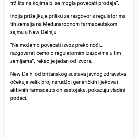
tržišta na kojima bi se mogla povećati prodaja".
Indija priželjkuje priliku za razgovor s regulatorima
tih zemalja na Međunarodnom farmaceutskom
sajmu u New Delhiju.
"Ne možemo povećati izvoz preko noći...
razgovarat ćemo o regulatornim izazovima u tim
zemljama", rekao je jedan od izvora.
New Delhi od britanskog sustava javnog zdravstva
očekuje velik broj narudžbi generičkih lijekova i
aktivnih farmaceutskih sastojaka, pokazuju vladini
podaci.