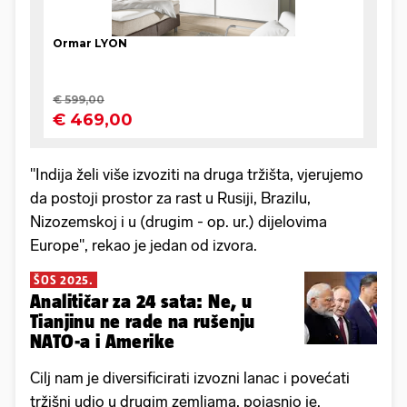
"Indija želi više izvoziti na druga tržišta, vjerujemo
da postoji prostor za rast u Rusiji, Brazilu,
Nizozemskoj i u (drugim - op. ur.) dijelovima
Europe", rekao je jedan od izvora.
ŠOS 2025.
Analitičar za 24 sata: Ne, u
Tianjinu ne rade na rušenju
NATO-a i Amerike
Cilj nam je diversificirati izvozni lanac i povećati
tržišni udio u drugim zemljama, pojasnio je.