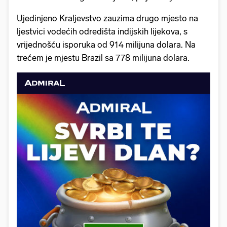
Ujedinjeno Kraljevstvo zauzima drugo mjesto na
ljestvici vodećih odredišta indijskih lijekova, s
vrijednošću isporuka od 914 milijuna dolara. Na
trećem je mjestu Brazil sa 778 milijuna dolara.