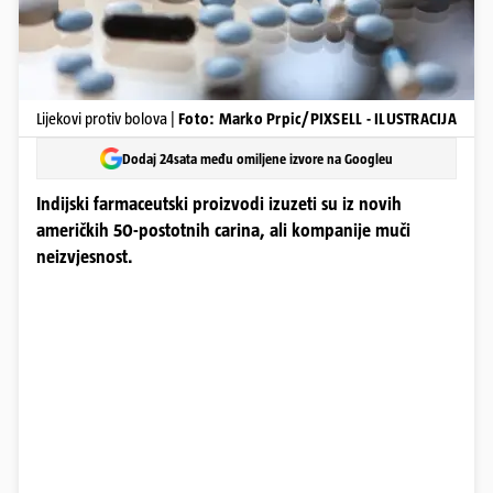
Lijekovi protiv bolova |
Foto: Marko Prpic/PIXSELL - ILUSTRACIJA
Dodaj 24sata među omiljene izvore na Googleu
Indijski farmaceutski proizvodi izuzeti su iz novih
američkih 50-postotnih carina, ali kompanije muči
neizvjesnost.