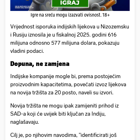
Igre na sreću mogu izazvati ovisnost. 18+
Vrijednost isporuka indijskih lijekova u Nizozemsku
i Rusiju iznosila je u fiskalnoj 2025. godini 616
milijuna odnosno 577 milijuna dolara, pokazuju
vladini podaci.
Dopuna, ne zamjena
Indijske kompanije mogle bi, prema postojećim
proizvodnim kapacitetima, povećati izvoz lijekova
na novija tržišta za 20 posto, naveli su izvori.
Novija tržišta ne mogu ipak zamijeniti prihod iz
SAD-a koji će uvijek biti ključan za Indiju,
naglašavaju.
Cilj je, po njihovim navodima, "identificirati još