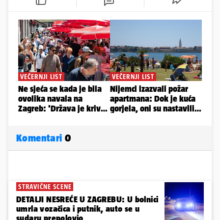
Komentari
0
STRAVIČNE SCENE
DETALJI NESREĆE U ZAGREBU: U bolnici
umrla vozačica i putnik, auto se u
sudaru prepolovio