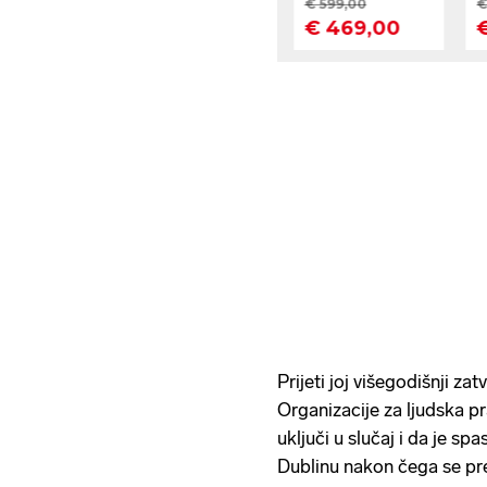
Prijeti joj višegodišnji za
Organizacije za ljudska pr
uključi u slučaj i da je spa
Dublinu nakon čega se pres