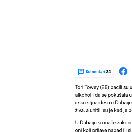
Komentari
24
Tori Towey (28) bacili su u 
alkohol i da se pokušala u
irsku stjuardesu u Dubaiju 
živa, a uhitili su je kad je 
U Dubaiju su inače zakoni 
oni koji prijave napad ili 