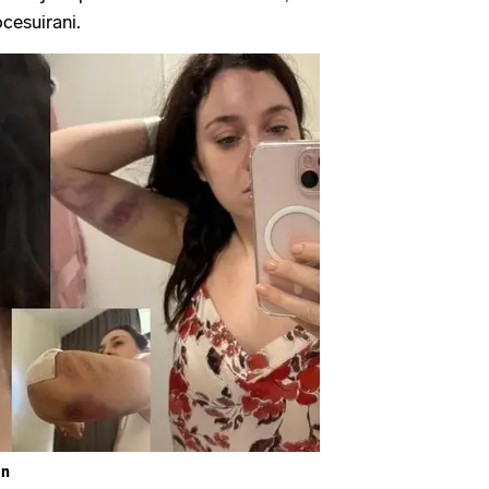
cesuirani.
en