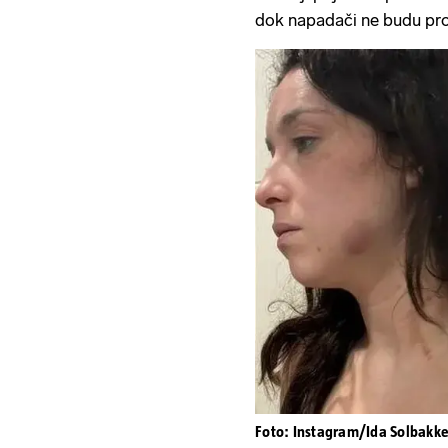
dok napadači ne budu pro
Foto: Instagram/Ida Solbakk