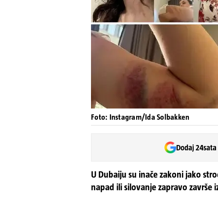
Foto: Instagram/Ida Solbakken
Dodaj 24sata
U Dubaiju su inače zakoni jako strog
napad ili silovanje zapravo završe