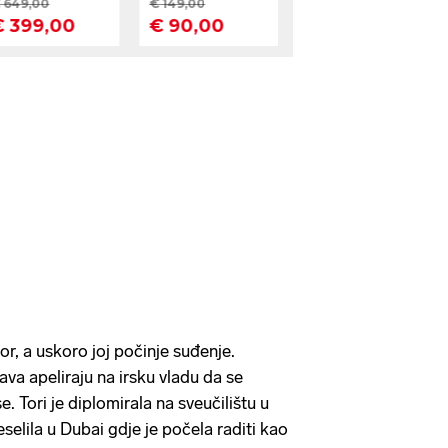
tvor, a uskoro joj počinje suđenje.
ava apeliraju na irsku vladu da se
se. Tori je diplomirala na sveučilištu u
elila u Dubai gdje je počela raditi kao