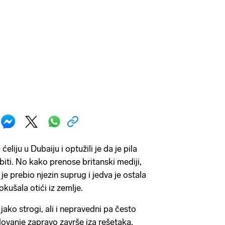
ćeliju u Dubaiju i optužili je da je pila
biti. No kako prenose britanski mediji,
je prebio njezin suprug i jedva je ostala
pokušala otići iz zemlje.
jako strogi, ali i nepravedni pa često
silovanje zapravo završe iza rešetaka,