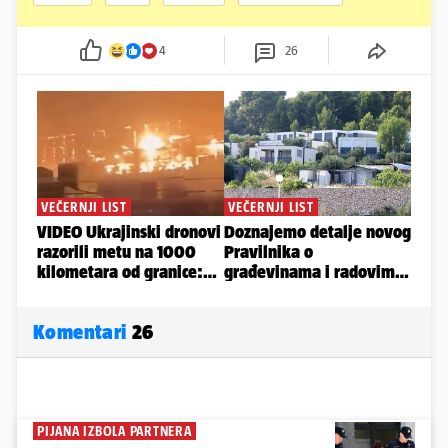
4
26
Komentari
26
PIJANA IZBOLA PARTNERA