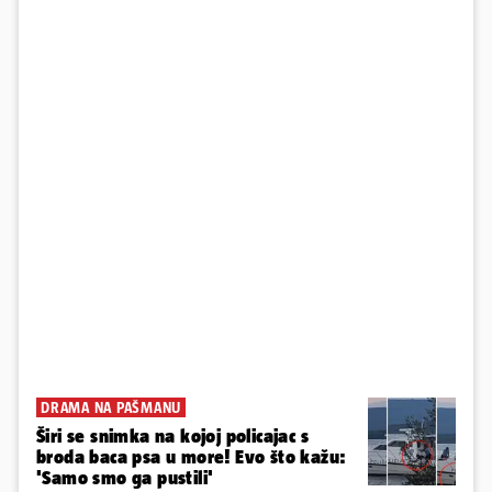
DRAMA NA PAŠMANU
Širi se snimka na kojoj policajac s
broda baca psa u more! Evo što kažu:
'Samo smo ga pustili'