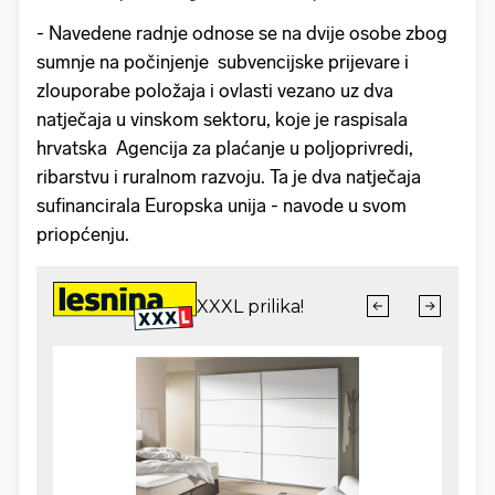
- Navedene radnje odnose se na dvije osobe zbog
sumnje na počinjenje subvencijske prijevare i
zlouporabe položaja i ovlasti vezano uz dva
natječaja u vinskom sektoru, koje je raspisala
hrvatska Agencija za plaćanje u poljoprivredi,
ribarstvu i ruralnom razvoju. Ta je dva natječaja
sufinancirala Europska unija - navode u svom
priopćenju.