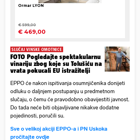
SLUČAJ VINSKE OMOTNICE
FOTO Pogledajte spektakularnu
vinariju zbog koje su Tolušiću na
vrata pokucali EU istražitelji
EPPO će nakon ispitivanja osumnjičenika donijeti
odluku o daljnjem postupanju u predmetnom
slučaju, o čemu će pravodobno obavijestiti javnost.
Do tada neće biti objavljivane nikakve dodatne
pojedinosti, poručili su.
Sve o velikoj akciji EPPO-a i PN Uskoka
pročitajte ovdje