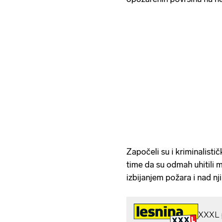
Započeli su i kriminalistič
time da su odmah uhitili 
izbijanjem požara i nad nji