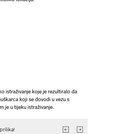
ko istraživanje koje je rezultiralo da
muškarca koji se dovodi u vezu s
m je u tijeku istraživanje.