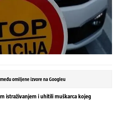
 među omiljene izvore na Googleu
kim istraživanjem i uhitili muškarca kojeg