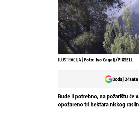
ILUSTRACIJA |
Foto: Ivo Cagalj/PIXSELL
Dodaj 24sata
Bude li potrebno, na požarištu će va
opožareno tri hektara niskog raslinj