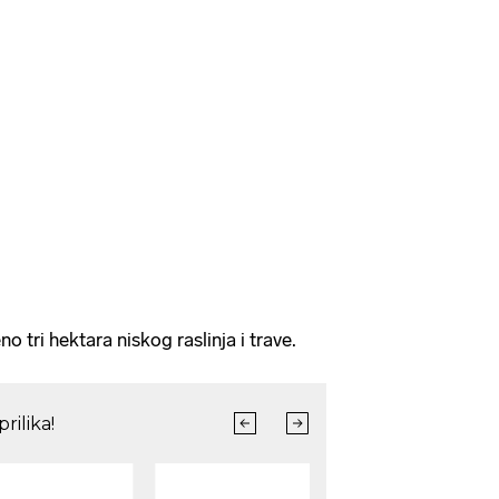
o tri hektara niskog raslinja i trave.