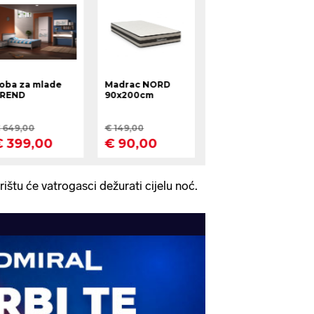
ištu će vatrogasci dežurati cijelu noć.