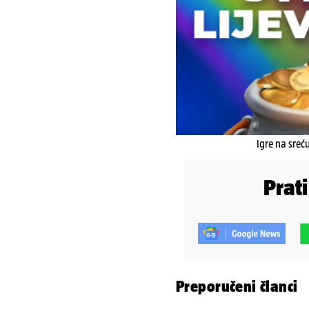
Igre na sreć
Prat
Preporučeni članci