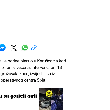
poslije podne planuo u Korušcama kod
aliziran je večeras intervencijom 18
grožavala kuće, izvijestili su iz
operativnog centra Split.
 su gorjeli auti