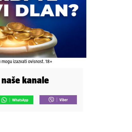
u mogu izazvati ovisnost. 18+
i naše kanale