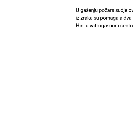
U gašenju požara sudjelova
iz zraka su pomagala dva k
Hini u vatrogasnom centr